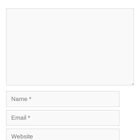
Comment
Name
Email
Website