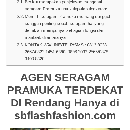
Berikut merupakan penjelasan mengenai
seragam Pramuka untuk tiap-tiap tingkatan:
Memilih seragam Pramuka memang sungguh-
sungguh penting sebab seragam hal yang
demikian mempunyai sebagian fungsi dan
manfaat, di antaranya:
KONTAK WA/LINE/TELP/SMS : 0813 9038
2667/0823 1451 6390/ 0896 3032 2565/0878
3400 8320
AGEN SERAGAM
PRAMUKA TERDEKAT
DI Rendang Hanya di
sbflashfashion.com