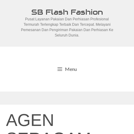
Skip
SB Flash Fashion
to
Pusat Layanan Pakaian Dan Perhiasan Profesional
content
Termurah Terlengkap Terbaik Dan Tercepat. Melayani
Pemesanan Dan Pengiriman Pakaian Dan Perhiasan Ke
Seluruh Dunia.
Menu
AGEN