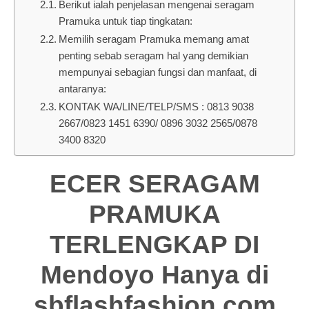
Berikut ialah penjelasan mengenai seragam
Pramuka untuk tiap tingkatan:
Memilih seragam Pramuka memang amat
penting sebab seragam hal yang demikian
mempunyai sebagian fungsi dan manfaat, di
antaranya:
KONTAK WA/LINE/TELP/SMS : 0813 9038
2667/0823 1451 6390/ 0896 3032 2565/0878
3400 8320
ECER SERAGAM
PRAMUKA
TERLENGKAP DI
Mendoyo Hanya di
sbflashfashion.com