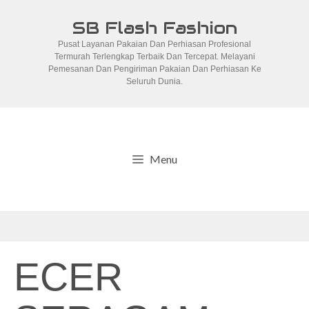
Skip
SB Flash Fashion
to
Pusat Layanan Pakaian Dan Perhiasan Profesional
content
Termurah Terlengkap Terbaik Dan Tercepat. Melayani
Pemesanan Dan Pengiriman Pakaian Dan Perhiasan Ke
Seluruh Dunia.
Menu
ECER