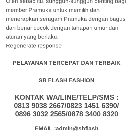
Oleh sebab itu, sungguh-sungguh penting bagi
member Pramuka untuk memilih dan
menerapkan seragam Pramuka dengan bagus
dan benar cocok dengan tahapan umur dan
aturan yang berlaku.
Regenerate response
PELAYANAN TERCEPAT DAN TERBAIK
SB FLASH FASHION
KONTAK WA/LINE/TELP/SMS :
0813 9038 2667/0823 1451 6390/
0896 3032 2565/0878 3400 8320
EMAIL :admin@sbflash