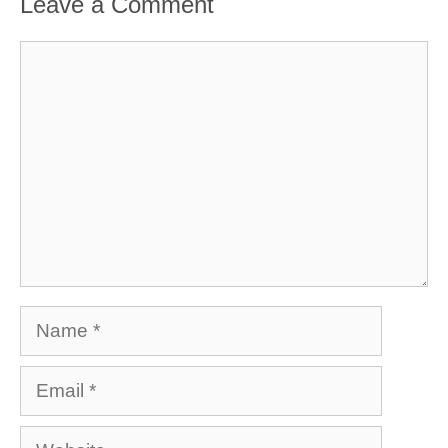
Leave a Comment
Comment
Name
Email
Website