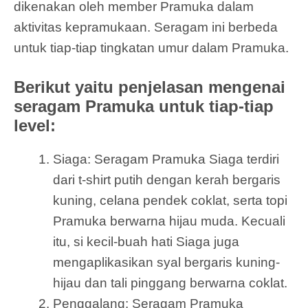
dikenakan oleh member Pramuka dalam
aktivitas kepramukaan. Seragam ini berbeda
untuk tiap-tiap tingkatan umur dalam Pramuka.
Berikut yaitu penjelasan mengenai
seragam Pramuka untuk tiap-tiap
level:
Siaga: Seragam Pramuka Siaga terdiri
dari t-shirt putih dengan kerah bergaris
kuning, celana pendek coklat, serta topi
Pramuka berwarna hijau muda. Kecuali
itu, si kecil-buah hati Siaga juga
mengaplikasikan syal bergaris kuning-
hijau dan tali pinggang berwarna coklat.
Penggalang: Seragam Pramuka