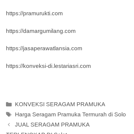
https://pramurukti.com
https://damargumilang.com
https://jasaperawatlansia.com
https://konveksi-di.lestariasri.com
Categories
KONVEKSI SERAGAM PRAMUKA
Tags
Harga Seragam Pramuka Termurah di Solo
JUAL SERAGAM PRAMUKA