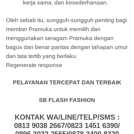
kerja sama, dan kesederhanaan.
Oleh sebab itu, sungguh-sungguh penting bagi
member Pramuka untuk memilih dan
menggunakan seragam Pramuka dengan
bagus dan benar pantas dengan tahapan umur
dan tata tertib yang berlaku.
Regenerate response
PELAYANAN TERCEPAT DAN TERBAIK
SB FLASH FASHION
KONTAK WA/LINE/TELP/SMS :
0813 9038 2667/0823 1451 6390/
0896 3032 2565/0878 3400 8320