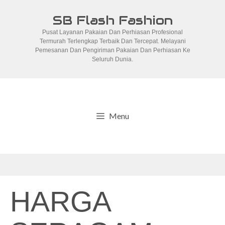
Skip
SB Flash Fashion
to
Pusat Layanan Pakaian Dan Perhiasan Profesional
content
Termurah Terlengkap Terbaik Dan Tercepat. Melayani
Pemesanan Dan Pengiriman Pakaian Dan Perhiasan Ke
Seluruh Dunia.
Menu
HARGA