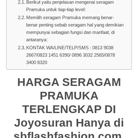
Berikut yaitu penjelasan mengenai seragam
Pramuka untuk tiap-tiap level:
Memilih seragam Pramuka memang benar-
benar penting sebab seragam hal yang demikian
mempunyai sebagian fungsi dan manfaat, di
antaranya:
KONTAK WA/LINE/TELP/SMS : 0813 9038
2667/0823 1451 6390/ 0896 3032 2565/0878
3400 8320
HARGA SERAGAM
PRAMUKA
TERLENGKAP DI
Joyosuran Hanya di
sbflashfashion.com