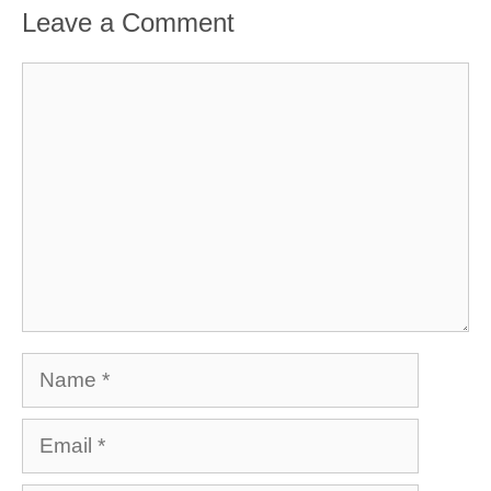
Leave a Comment
Comment
Name
Email