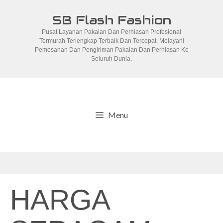
Skip
SB Flash Fashion
to
Pusat Layanan Pakaian Dan Perhiasan Profesional
content
Termurah Terlengkap Terbaik Dan Tercepat. Melayani
Pemesanan Dan Pengiriman Pakaian Dan Perhiasan Ke
Seluruh Dunia.
Menu
HARGA