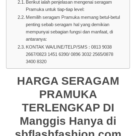
Berikut ialah penjelasan mengenai seragam
Pramuka untuk tiap-tiap level:
Memilih seragam Pramuka memang betul-betul
penting sebab seragam hal yang demikian
mempunyai sebagian fungsi dan manfaat, di
antaranya:
KONTAK WA/LINE/TELP/SMS : 0813 9038
2667/0823 1451 6390/ 0896 3032 2565/0878
3400 8320
HARGA SERAGAM
PRAMUKA
TERLENGKAP DI
Manggis Hanya di
sbflashfashion.com