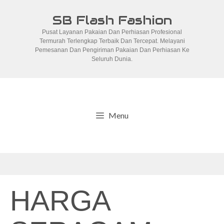
Skip
SB Flash Fashion
to
Pusat Layanan Pakaian Dan Perhiasan Profesional
content
Termurah Terlengkap Terbaik Dan Tercepat. Melayani
Pemesanan Dan Pengiriman Pakaian Dan Perhiasan Ke
Seluruh Dunia.
Menu
HARGA