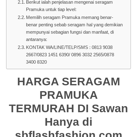
Berikut ialah penjelasan mengenai seragam
Pramuka untuk tiap level:
Memilih seragam Pramuka memang benar-
benar penting sebab seragam hal yang demikian
mempunyai sebagian fungsi dan manfaat, di
antaranya:
KONTAK WA/LINE/TELP/SMS : 0813 9038
2667/0823 1451 6390/ 0896 3032 2565/0878
3400 8320
HARGA SERAGAM
PRAMUKA
TERMURAH DI Sawan
Hanya di
sbflashfashion.com