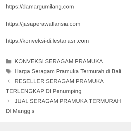
https://damargumilang.com
https://jasaperawatlansia.com
https://konveksi-di.lestariasri.com
Categories
KONVEKSI SERAGAM PRAMUKA
Tags
Harga Seragam Pramuka Termurah di Bali
RESELLER SERAGAM PRAMUKA
TERLENGKAP DI Penumping
JUAL SERAGAM PRAMUKA TERMURAH
DI Manggis