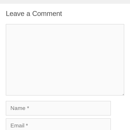
Leave a Comment
Comment
Name
Email