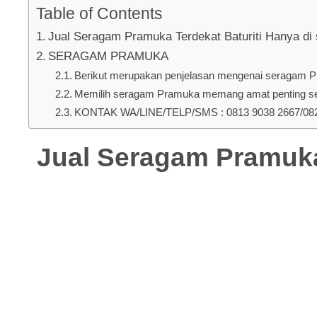
Table of Contents
Jual Seragam Pramuka Terdekat Baturiti Hanya di
SERAGAM PRAMUKA
Berikut merupakan penjelasan mengenai seragam Pra
Memilih seragam Pramuka memang amat penting seb
KONTAK WA/LINE/TELP/SMS : 0813 9038 2667/0823
Jual Seragam Pramuka