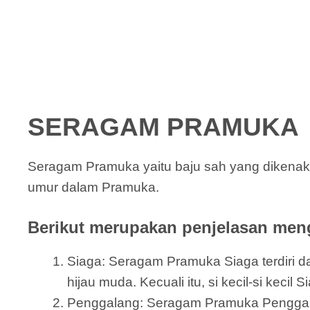
SERAGAM PRAMUKA
Seragam Pramuka yaitu baju sah yang dikena
umur dalam Pramuka.
Berikut merupakan penjelasan meng
Siaga: Seragam Pramuka Siaga terdiri dar
hijau muda. Kecuali itu, si kecil-si keci
Penggalang: Seragam Pramuka Penggalang 