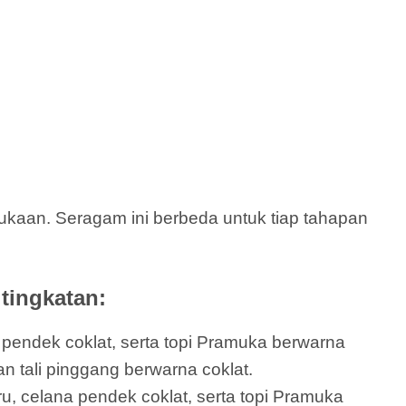
aan. Seragam ini berbeda untuk tiap tahapan
tingkatan:
a pendek coklat, serta topi Pramuka berwarna
an tali pinggang berwarna coklat.
ru, celana pendek coklat, serta topi Pramuka