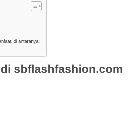
aat, di antaranya:
 di
sbflashfashion.com