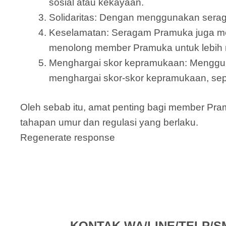
sosial atau kekayaan.
Solidaritas: Dengan menggunakan serag
Keselamatan: Seragam Pramuka juga mem
menolong member Pramuka untuk lebih m
Menghargai skor kepramukaan: Menggu
menghargai skor-skor kepramukaan, sepe
Oleh sebab itu, amat penting bagi member P
tahapan umur dan regulasi yang berlaku.
Regenerate response
KONTAK WA/LINE/TELP/SMS 