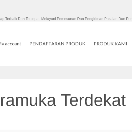
kap Terbaik Dan Tercepat. Melayani Pemesanan Dan Pengiriman Pakaian Dan Per
y account
PENDAFTARAN PRODUK
PRODUK KAMI
amuka Terdekat B