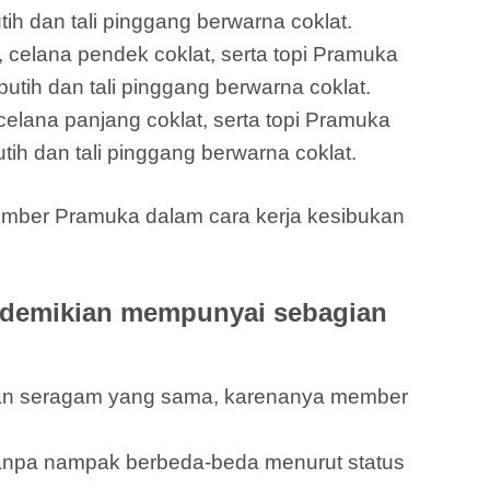
ih dan tali pinggang berwarna coklat.
 celana pendek coklat, serta topi Pramuka
utih dan tali pinggang berwarna coklat.
elana panjang coklat, serta topi Pramuka
tih dan tali pinggang berwarna coklat.
ember Pramuka dalam cara kerja kesibukan
 demikian mempunyai sebagian
ikan seragam yang sama, karenanya member
npa nampak berbeda-beda menurut status