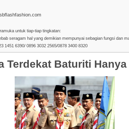
 sbflashfashion.com
muka untuk tiap-tiap tingkatan:
ab seragam hal yang demikian mempunyai sebagian fungsi dan manf
 1451 6390/ 0896 3032 2565/0878 3400 8320
 Terdekat Baturiti Hanya