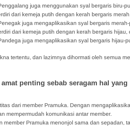
 Penggalang juga menggunakan syal bergaris biru-put
ri dari kemeja putih dengan kerah bergaris merah,
 Penegak juga mengaplikasikan syal bergaris merah-p
i dari kemeja putih dengan kerah bergaris hijau, c
Pandega juga mengaplikasikan syal bergaris hijau-pu
na tertentu, dan lazimnya dihormati oleh semua m
amat penting sebab seragam hal yang
entitas dari member Pramuka. Dengan mengaplikas
dan mempermudah komunikasi antar member.
n member Pramuka menonjol sama dan sepadan, ta