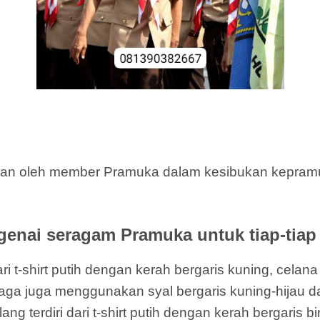
kan oleh member Pramuka dalam kesibukan kepramuk
enai seragam Pramuka untuk tiap-tiap 
i t-shirt putih dengan kerah bergaris kuning, celan
l Siaga juga menggunakan syal bergaris kuning-hijau d
terdiri dari t-shirt putih dengan kerah bergaris bi