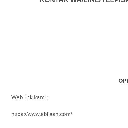
OP
Web link kami ;
https://www.sbflash.com/