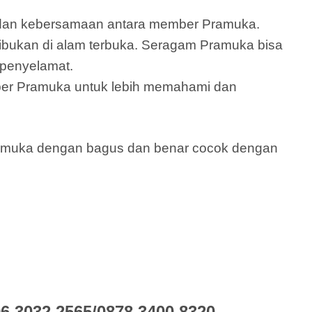
s dan kebersamaan antara member Pramuka.
ibukan di alam terbuka. Seragam Pramuka bisa
 penyelamat.
er Pramuka untuk lebih memahami dan
ramuka dengan bagus dan benar cocok dengan
 3032 2565/0878 3400 8320