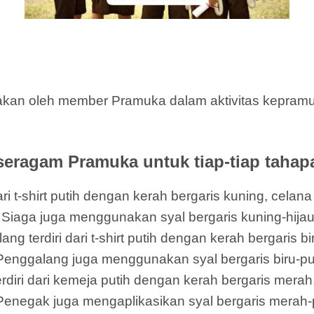
kan oleh member Pramuka dalam aktivitas kepramuka
seragam Pramuka untuk tiap-tiap tahap
i t-shirt putih dengan kerah bergaris kuning, celan
cil Siaga juga menggunakan syal bergaris kuning-hija
terdiri dari t-shirt putih dengan kerah bergaris bi
 Penggalang juga menggunakan syal bergaris biru-put
ri dari kemeja putih dengan kerah bergaris merah,
 Penegak juga mengaplikasikan syal bergaris merah-p