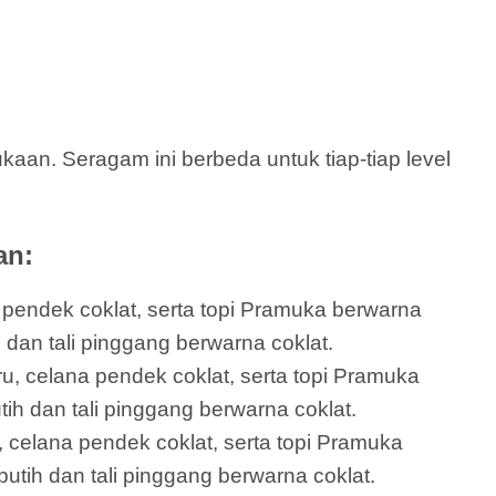
an. Seragam ini berbeda untuk tiap-tiap level
an:
a pendek coklat, serta topi Pramuka berwarna
u dan tali pinggang berwarna coklat.
ru, celana pendek coklat, serta topi Pramuka
ih dan tali pinggang berwarna coklat.
 celana pendek coklat, serta topi Pramuka
utih dan tali pinggang berwarna coklat.