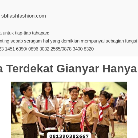
 sbflashfashion.com
untuk tiap-tiap tahapan:
ing sebab seragam hal yang demikian mempunyai sebagian fungsi d
 1451 6390/ 0896 3032 2565/0878 3400 8320
 Terdekat Gianyar Hanya