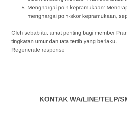
Menghargai poin kepramukaan: Menera
menghargai poin-skor kepramukaan, sepe
Oleh sebab itu, amat penting bagi member P
tingkatan umur dan tata tertib yang berlaku.
Regenerate response
KONTAK WA/LINE/TELP/SMS 