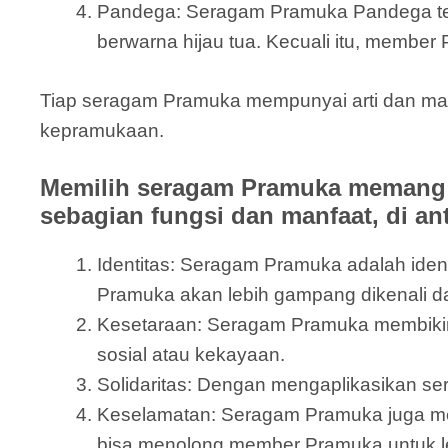
Pandega: Seragam Pramuka Pandega terdir
berwarna hijau tua. Kecuali itu, member 
Tiap seragam Pramuka mempunyai arti dan ma
kepramukaan.
Memilih seragam Pramuka memang 
sebagian fungsi dan manfaat, di an
Identitas: Seragam Pramuka adalah id
Pramuka akan lebih gampang dikenali 
Kesetaraan: Seragam Pramuka membikin
sosial atau kekayaan.
Solidaritas: Dengan mengaplikasikan s
Keselamatan: Seragam Pramuka juga mem
bisa menolong member Pramuka untuk le