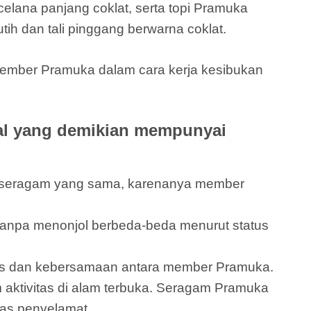
elana panjang coklat, serta topi Pramuka
tih dan tali pinggang berwarna coklat.
ember Pramuka dalam cara kerja kesibukan
al yang demikian mempunyai
n seragam yang sama, karenanya member
anpa menonjol berbeda-beda menurut status
itas dan kebersamaan antara member Pramuka.
aktivitas di alam terbuka. Seragam Pramuka
gas penyelamat.