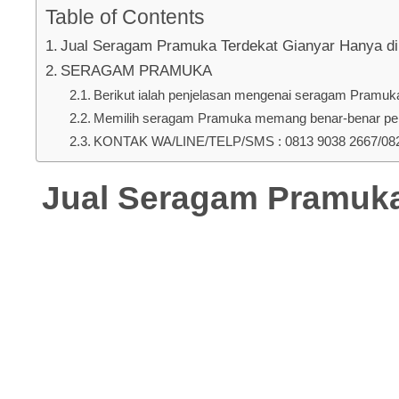
Table of Contents
Jual Seragam Pramuka Terdekat Gianyar Hanya di
SERAGAM PRAMUKA
Berikut ialah penjelasan mengenai seragam Pramuka 
Memilih seragam Pramuka memang benar-benar pent
KONTAK WA/LINE/TELP/SMS : 0813 9038 2667/0823
Jual Seragam Pramuka