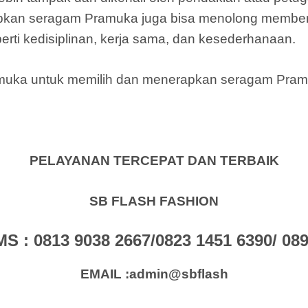
pkan seragam Pramuka juga bisa menolong member
rti kedisiplinan, kerja sama, dan kesederhanaan.
ramuka untuk memilih dan menerapkan seragam Pra
PELAYANAN TERCEPAT DAN TERBAIK
SB FLASH FASHION
: 0813 9038 2667/0823 1451 6390/ 0896
EMAIL :admin@sbflash