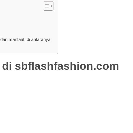
an manfaat, di antaranya:
 di
sbflashfashion.com