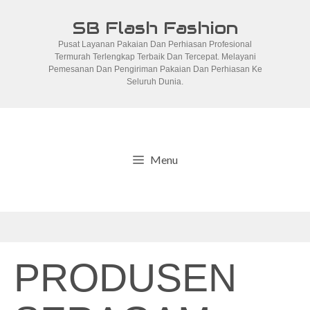
Skip
SB Flash Fashion
to
Pusat Layanan Pakaian Dan Perhiasan Profesional
content
Termurah Terlengkap Terbaik Dan Tercepat. Melayani
Pemesanan Dan Pengiriman Pakaian Dan Perhiasan Ke
Seluruh Dunia.
Menu
PRODUSEN