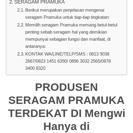
SERAGAM PRAMUKA
Berikut merupakan penjelasan mengenai
seragam Pramuka untuk tiap-tiap tingkatan:
Memilih seragam Pramuka memang betul-betul
penting sebab seragam hal yang demikian
mempunyai sebagian fungsi dan manfaat, di
antaranya:
KONTAK WA/LINE/TELP/SMS : 0813 9038
2667/0823 1451 6390/ 0896 3032 2565/0878
3400 8320
PRODUSEN
SERAGAM PRAMUKA
TERDEKAT DI Mengwi
Hanya di