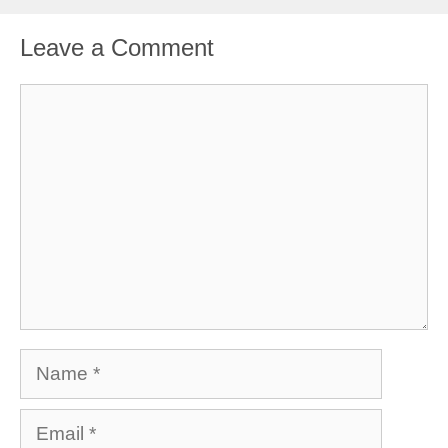
Leave a Comment
Comment
Name
Email