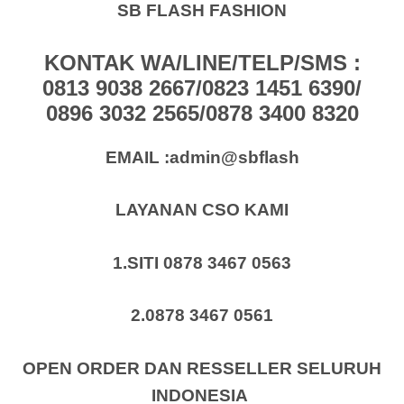
SB FLASH FASHION
KONTAK WA/LINE/TELP/SMS :
0813 9038 2667/0823 1451 6390/
0896 3032 2565/0878 3400 8320
EMAIL :admin@sbflash
LAYANAN CSO KAMI
1.SITI 0878 3467 0563
2.0878 3467 0561
OPEN ORDER DAN RESSELLER SELURUH
INDONESIA