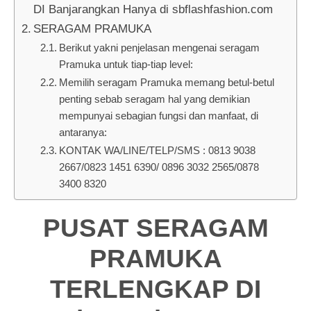
DI Banjarangkan Hanya di sbflashfashion.com
SERAGAM PRAMUKA
Berikut yakni penjelasan mengenai seragam
Pramuka untuk tiap-tiap level:
Memilih seragam Pramuka memang betul-betul
penting sebab seragam hal yang demikian
mempunyai sebagian fungsi dan manfaat, di
antaranya:
KONTAK WA/LINE/TELP/SMS : 0813 9038
2667/0823 1451 6390/ 0896 3032 2565/0878
3400 8320
PUSAT SERAGAM
PRAMUKA
TERLENGKAP DI