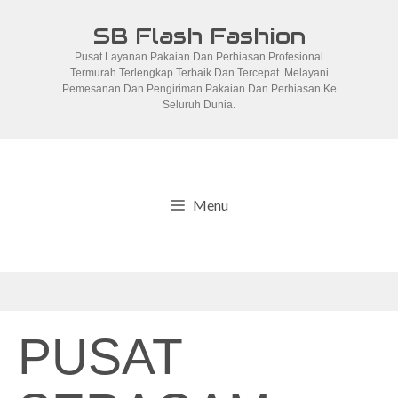
Skip
SB Flash Fashion
to
Pusat Layanan Pakaian Dan Perhiasan Profesional
content
Termurah Terlengkap Terbaik Dan Tercepat. Melayani
Pemesanan Dan Pengiriman Pakaian Dan Perhiasan Ke
Seluruh Dunia.
Menu
PUSAT