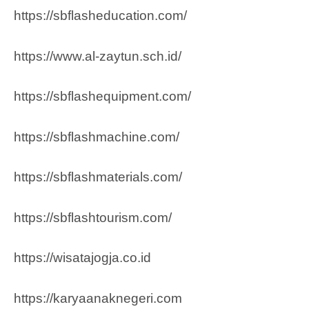
https://sbflasheducation.com/
https://www.al-zaytun.sch.id/
https://sbflashequipment.com/
https://sbflashmachine.com/
https://sbflashmaterials.com/
https://sbflashtourism.com/
https://wisatajogja.co.id
https://karyaanaknegeri.com