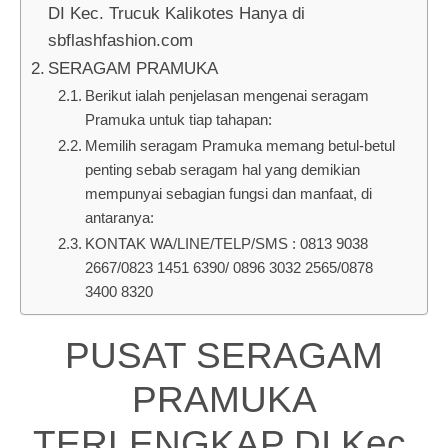
DI Kec. Trucuk Kalikotes Hanya di
sbflashfashion.com
SERAGAM PRAMUKA
Berikut ialah penjelasan mengenai seragam
Pramuka untuk tiap tahapan:
Memilih seragam Pramuka memang betul-betul
penting sebab seragam hal yang demikian
mempunyai sebagian fungsi dan manfaat, di
antaranya:
KONTAK WA/LINE/TELP/SMS : 0813 9038
2667/0823 1451 6390/ 0896 3032 2565/0878
3400 8320
PUSAT SERAGAM
PRAMUKA
TERLENGKAP DI Kec.