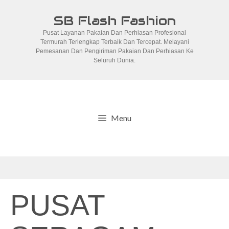
Skip
SB Flash Fashion
to
Pusat Layanan Pakaian Dan Perhiasan Profesional
content
Termurah Terlengkap Terbaik Dan Tercepat. Melayani
Pemesanan Dan Pengiriman Pakaian Dan Perhiasan Ke
Seluruh Dunia.
Menu
PUSAT