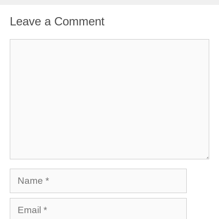
Leave a Comment
Comment
Name
Email