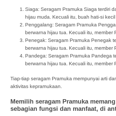
Siaga: Seragam Pramuka Siaga terdiri dar
hijau muda. Kecuali itu, buah hati-si kec
Penggalang: Seragam Pramuka Penggalang 
berwarna hijau tua. Kecuali itu, member
Penegak: Seragam Pramuka Penegak terdi
berwarna hijau tua. Kecuali itu, member
Pandega: Seragam Pramuka Pandega terdir
berwarna hijau tua. Kecuali itu, member 
Tiap-tiap seragam Pramuka mempunyai arti d
aktivitas kepramukaan.
Memilih seragam Pramuka memang 
sebagian fungsi dan manfaat, di an