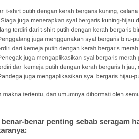
i t-shirt putih dengan kerah bergaris kuning, celan
il Siaga juga menerapkan syal bergaris kuning-hijau 
terdiri dari t-shirt putih dengan kerah bergaris bi
 Penggalang juga menggunakan syal bergaris biru-put
ri dari kemeja putih dengan kerah bergaris merah,
 Penegak juga mengaplikasikan syal bergaris merah-p
i dari kemeja putih dengan kerah bergaris hijau, c
Pandega juga mengaplikasikan syal bergaris hijau-pu
an makna tertentu, dan umumnya dihormati oleh s
benar-benar penting sebab seragam h
taranya: