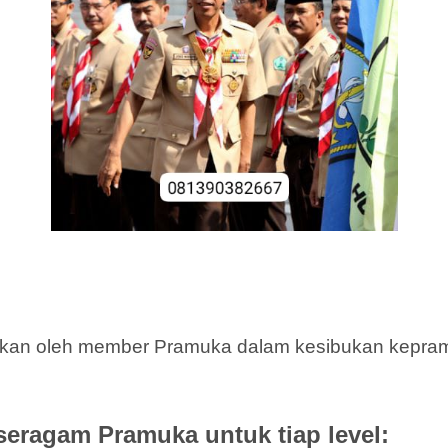
akan oleh member Pramuka dalam kesibukan kepramu
seragam Pramuka untuk tiap level: