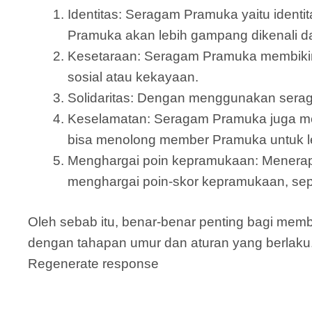
Identitas: Seragam Pramuka yaitu iden
Pramuka akan lebih gampang dikenali 
Kesetaraan: Seragam Pramuka membikin
sosial atau kekayaan.
Solidaritas: Dengan menggunakan serag
Keselamatan: Seragam Pramuka juga me
bisa menolong member Pramuka untuk leb
Menghargai poin kepramukaan: Menera
menghargai poin-skor kepramukaan, sepe
Oleh sebab itu, benar-benar penting bagi m
dengan tahapan umur dan aturan yang berlaku
Regenerate response