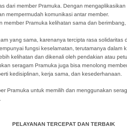
titas dari member Pramuka. Dengan mengaplikasik
dan mempermudah komunikasi antar member.
 member Pramuka kelihatan sama dan berimbang, 
am yang sama, karenanya tercipta rasa solidarita
mpunyai fungsi keselamatan, terutamanya dalam k
ih kelihatan dan dikenali oleh pendakian atau pet
pkan seragam Pramuka juga bisa menolong member
rti kedisiplinan, kerja sama, dan kesederhanaan.
ember Pramuka untuk memilih dan menggunakan ser
.
PELAYANAN TERCEPAT DAN TERBAIK