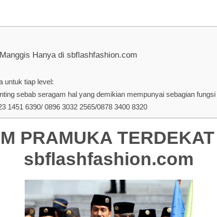
gis Hanya di sbflashfashion.com
untuk tiap level:
ing sebab seragam hal yang demikian mempunyai sebagian fungsi d
 1451 6390/ 0896 3032 2565/0878 3400 8320
 PRAMUKA TERDEKAT DI
sbflashfashion.com