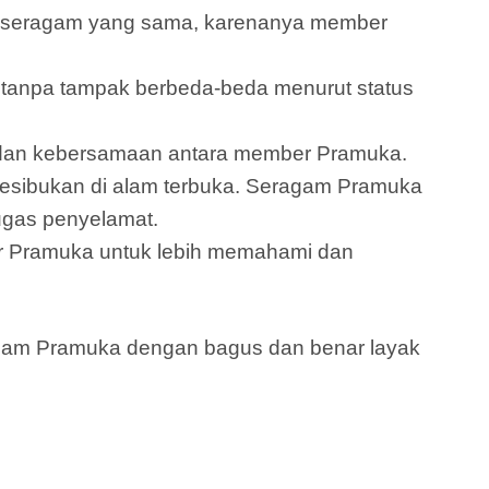
an seragam yang sama, karenanya member
tanpa tampak berbeda-beda menurut status
s dan kebersamaan antara member Pramuka.
esibukan di alam terbuka. Seragam Pramuka
ugas penyelamat.
 Pramuka untuk lebih memahami dan
agam Pramuka dengan bagus dan benar layak