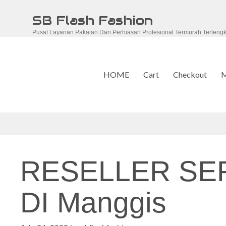
Skip
SB Flash Fashion
to
Pusat Layanan Pakaian Dan Perhiasan Profesional Termurah Terleng
content
HOME
Cart
Checkout
M
RESELLER SE
DI Manggis