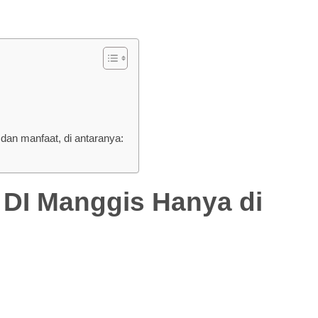
an manfaat, di antaranya:
 Manggis Hanya di