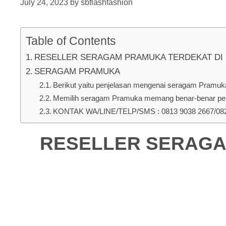
July 24, 2023
by
sbflashfashion
Table of Contents
RESELLER SERAGAM PRAMUKA TERDEKAT DI Mang
SERAGAM PRAMUKA
Berikut yaitu penjelasan mengenai seragam Pramuka 
Memilih seragam Pramuka memang benar-benar pent
KONTAK WA/LINE/TELP/SMS : 0813 9038 2667/0823
RESELLER SERAGAM