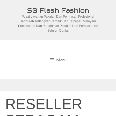
Skip
SB Flash Fashion
to
Pusat Layanan Pakaian Dan Perhiasan Profesional
content
Termurah Terlengkap Terbaik Dan Tercepat. Melayani
Pemesanan Dan Pengiriman Pakaian Dan Perhiasan Ke
Seluruh Dunia.
Menu
RESELLER