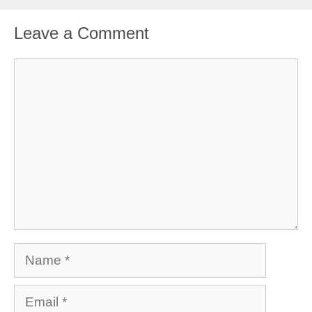
Leave a Comment
Comment
Name
Email