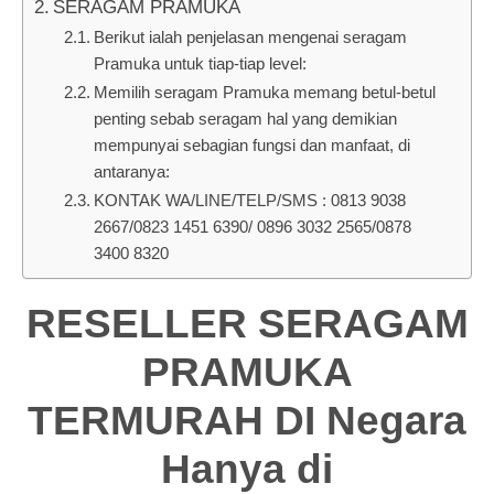
SERAGAM PRAMUKA
Berikut ialah penjelasan mengenai seragam
Pramuka untuk tiap-tiap level:
Memilih seragam Pramuka memang betul-betul
penting sebab seragam hal yang demikian
mempunyai sebagian fungsi dan manfaat, di
antaranya:
KONTAK WA/LINE/TELP/SMS : 0813 9038
2667/0823 1451 6390/ 0896 3032 2565/0878
3400 8320
RESELLER SERAGAM
PRAMUKA
TERMURAH DI Negara
Hanya di