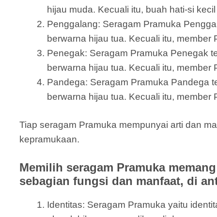
hijau muda. Kecuali itu, buah hati-si ke
Penggalang: Seragam Pramuka Penggalang 
berwarna hijau tua. Kecuali itu, member
Penegak: Seragam Pramuka Penegak terdi
berwarna hijau tua. Kecuali itu, member
Pandega: Seragam Pramuka Pandega terdir
berwarna hijau tua. Kecuali itu, member 
Tiap seragam Pramuka mempunyai arti dan ma
kepramukaan.
Memilih seragam Pramuka memang b
sebagian fungsi dan manfaat, di an
Identitas: Seragam Pramuka yaitu ide