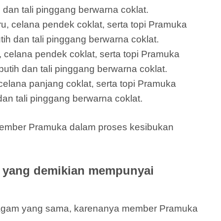
u dan tali pinggang berwarna coklat.
ru, celana pendek coklat, serta topi Pramuka
ih dan tali pinggang berwarna coklat.
 celana pendek coklat, serta topi Pramuka
utih dan tali pinggang berwarna coklat.
elana panjang coklat, serta topi Pramuka
an tali pinggang berwarna coklat.
 member Pramuka dalam proses kesibukan
l yang demikian mempunyai
eragam yang sama, karenanya member Pramuka