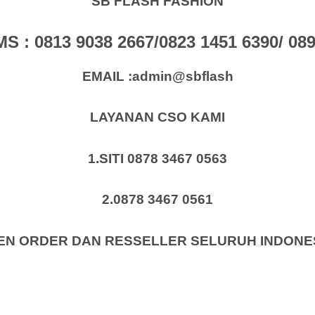
SB FLASH FASHION
: 0813 9038 2667/0823 1451 6390/ 0896
EMAIL :admin@sbflash
LAYANAN CSO KAMI
1.SITI 0878 3467 0563
2.0878 3467 0561
EN ORDER DAN RESSELLER SELURUH INDONE