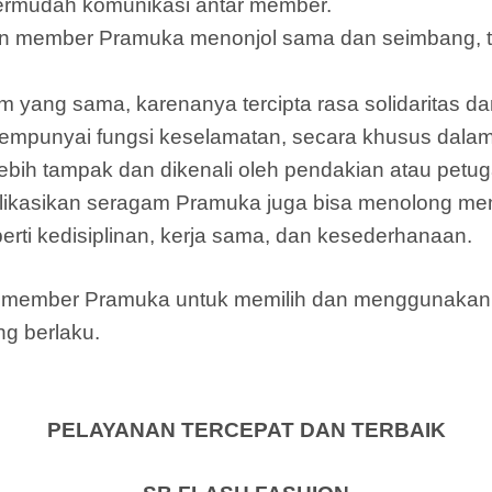
ermudah komunikasi antar member.
n member Pramuka menonjol sama dan seimbang, t
m yang sama, karenanya tercipta rasa solidaritas
mpunyai fungsi keselamatan, secara khusus dalam
bih tampak dan dikenali oleh pendakian atau petu
ikasikan seragam Pramuka juga bisa menolong m
rti kedisiplinan, kerja sama, dan kesederhanaan.
gi member Pramuka untuk memilih dan menggunaka
ng berlaku.
PELAYANAN TERCEPAT DAN TERBAIK