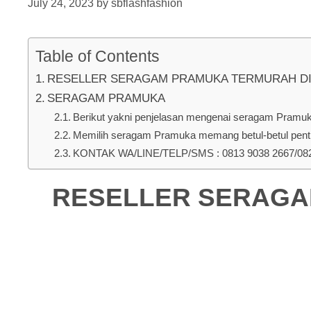
July 24, 2023
by
sbflashfashion
Table of Contents
RESELLER SERAGAM PRAMUKA TERMURAH DI Tim
SERAGAM PRAMUKA
Berikut yakni penjelasan mengenai seragam Pramuka 
Memilih seragam Pramuka memang betul-betul penti
KONTAK WA/LINE/TELP/SMS : 0813 9038 2667/0823
RESELLER SERAGAM