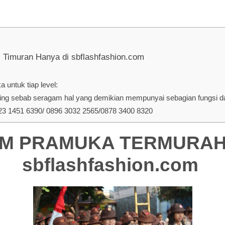
uran Hanya di sbflashfashion.com
untuk tiap level:
ng sebab seragam hal yang demikian mempunyai sebagian fungsi dan
 1451 6390/ 0896 3032 2565/0878 3400 8320
 PRAMUKA TERMURAH DI
sbflashfashion.com