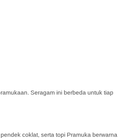
amukaan. Seragam ini berbeda untuk tiap
a pendek coklat, serta topi Pramuka berwarna