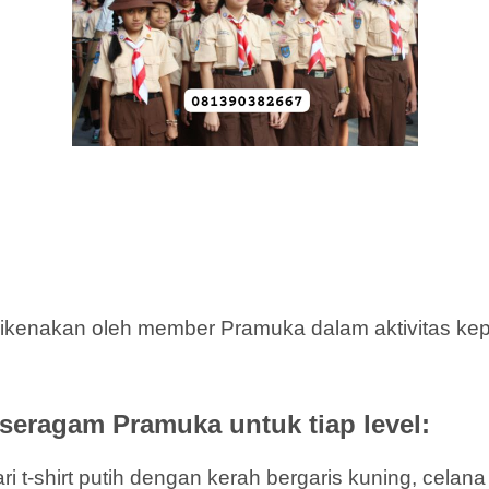
enakan oleh member Pramuka dalam aktivitas kepr
seragam Pramuka untuk tiap level:
i t-shirt putih dengan kerah bergaris kuning, celan