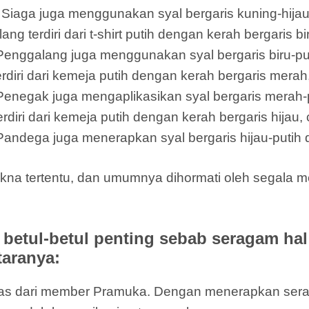
cil Siaga juga menggunakan syal bergaris kuning-hija
terdiri dari t-shirt putih dengan kerah bergaris bi
 Penggalang juga menggunakan syal bergaris biru-put
ri dari kemeja putih dengan kerah bergaris merah,
 Penegak juga mengaplikasikan syal bergaris merah-p
i dari kemeja putih dengan kerah bergaris hijau, c
Pandega juga menerapkan syal bergaris hijau-putih d
kna tertentu, dan umumnya dihormati oleh segala
etul-betul penting sebab seragam ha
taranya:
ntitas dari member Pramuka. Dengan menerapkan s