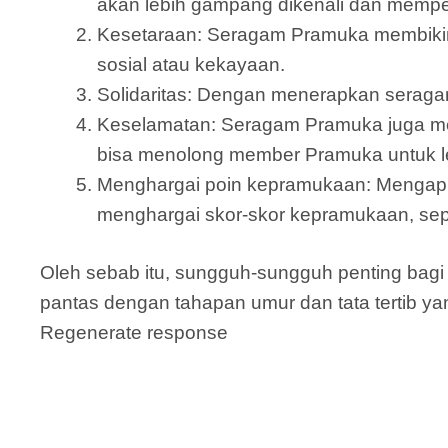
akan lebih gampang dikenali dan memp
Kesetaraan: Seragam Pramuka membiki
sosial atau kekayaan.
Solidaritas: Dengan menerapkan seraga
Keselamatan: Seragam Pramuka juga me
bisa menolong member Pramuka untuk le
Menghargai poin kepramukaan: Mengapl
menghargai skor-skor kepramukaan, sepe
Oleh sebab itu, sungguh-sungguh penting ba
pantas dengan tahapan umur dan tata tertib ya
Regenerate response