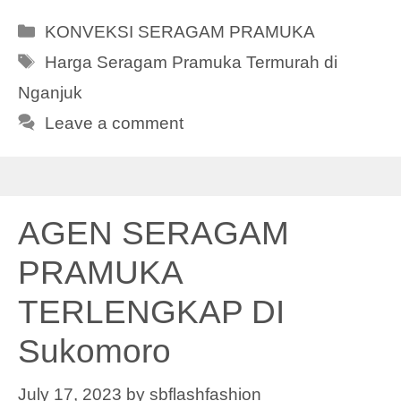
Categories
KONVEKSI SERAGAM PRAMUKA
Tags
Harga Seragam Pramuka Termurah di
Nganjuk
Leave a comment
AGEN SERAGAM
PRAMUKA
TERLENGKAP DI
Sukomoro
July 17, 2023
by
sbflashfashion