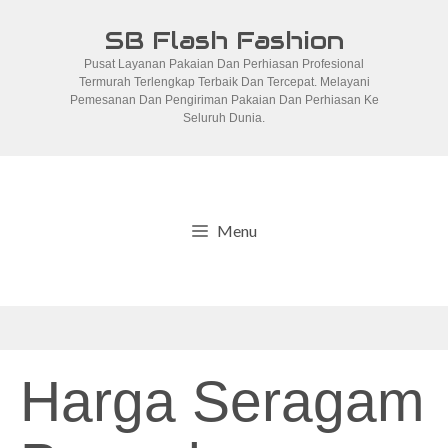
Skip
SB Flash Fashion
to
Pusat Layanan Pakaian Dan Perhiasan Profesional
content
Termurah Terlengkap Terbaik Dan Tercepat. Melayani
Pemesanan Dan Pengiriman Pakaian Dan Perhiasan Ke
Seluruh Dunia.
Menu
Harga Seragam