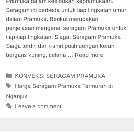
Pramuka dalam kesibukan kepramukaan.
Seragam ini berbeda untuk tiap tingkatan umur
dalam Pramuka. Berikut merupakan
penjelasan mengenai seragam Pramuka untuk
tiap-tiap tingkatan: Siaga: Seragam Pramuka
Siaga terdiri dari t-shirt putih dengan kerah
bergaris kuning, celana …
Read more
Categories
KONVEKSI SERAGAM PRAMUKA
Tags
Harga Seragam Pramuka Termurah di
Nganjuk
Leave a comment