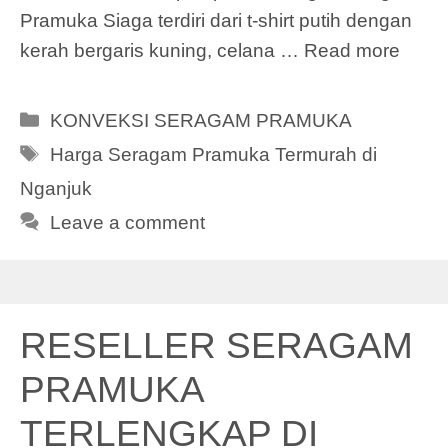
Pramuka Siaga terdiri dari t-shirt putih dengan
kerah bergaris kuning, celana …
Read more
Categories
KONVEKSI SERAGAM PRAMUKA
Tags
Harga Seragam Pramuka Termurah di
Nganjuk
Leave a comment
RESELLER SERAGAM
PRAMUKA
TERLENGKAP DI