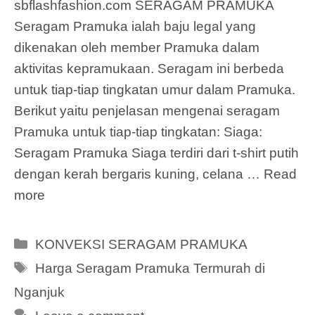
sbflashfashion.com SERAGAM PRAMUKA
Seragam Pramuka ialah baju legal yang
dikenakan oleh member Pramuka dalam
aktivitas kepramukaan. Seragam ini berbeda
untuk tiap-tiap tingkatan umur dalam Pramuka.
Berikut yaitu penjelasan mengenai seragam
Pramuka untuk tiap-tiap tingkatan: Siaga:
Seragam Pramuka Siaga terdiri dari t-shirt putih
dengan kerah bergaris kuning, celana …
Read
more
Categories
KONVEKSI SERAGAM PRAMUKA
Tags
Harga Seragam Pramuka Termurah di
Nganjuk