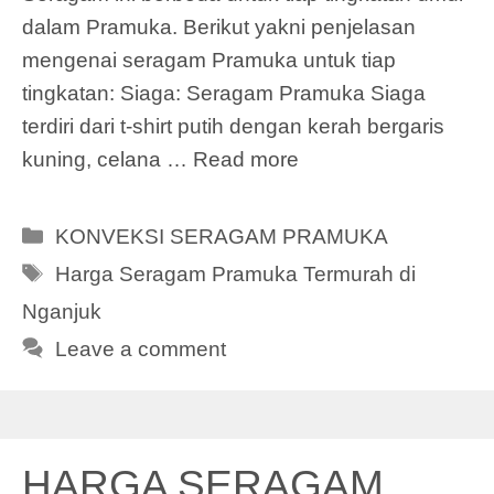
dalam Pramuka. Berikut yakni penjelasan
mengenai seragam Pramuka untuk tiap
tingkatan: Siaga: Seragam Pramuka Siaga
terdiri dari t-shirt putih dengan kerah bergaris
kuning, celana …
Read more
Categories
KONVEKSI SERAGAM PRAMUKA
Tags
Harga Seragam Pramuka Termurah di
Nganjuk
Leave a comment
HARGA SERAGAM