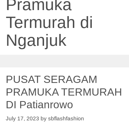
Pramuka
Termurah di
Nganjuk
PUSAT SERAGAM
PRAMUKA TERMURAH
DI Patianrowo
July 17, 2023
by
sbflashfashion