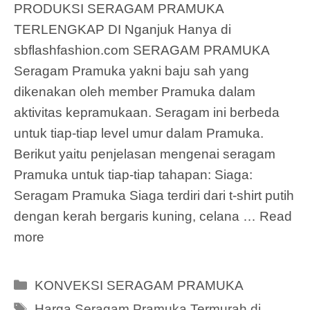
PRODUKSI SERAGAM PRAMUKA
TERLENGKAP DI Nganjuk Hanya di
sbflashfashion.com SERAGAM PRAMUKA
Seragam Pramuka yakni baju sah yang
dikenakan oleh member Pramuka dalam
aktivitas kepramukaan. Seragam ini berbeda
untuk tiap-tiap level umur dalam Pramuka.
Berikut yaitu penjelasan mengenai seragam
Pramuka untuk tiap-tiap tahapan: Siaga:
Seragam Pramuka Siaga terdiri dari t-shirt putih
dengan kerah bergaris kuning, celana …
Read
more
Categories
KONVEKSI SERAGAM PRAMUKA
Tags
Harga Seragam Pramuka Termurah di