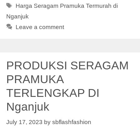
Tags
Harga Seragam Pramuka Termurah di
Nganjuk
Leave a comment
PRODUKSI SERAGAM
PRAMUKA
TERLENGKAP DI
Nganjuk
July 17, 2023
by
sbflashfashion