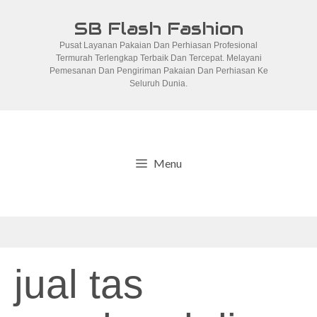
Skip
SB Flash Fashion
to
Pusat Layanan Pakaian Dan Perhiasan Profesional
content
Termurah Terlengkap Terbaik Dan Tercepat. Melayani
Pemesanan Dan Pengiriman Pakaian Dan Perhiasan Ke
Seluruh Dunia.
Menu
jual tas