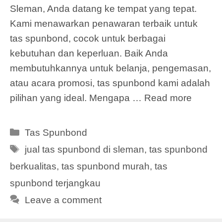
Sleman, Anda datang ke tempat yang tepat.
Kami menawarkan penawaran terbaik untuk
tas spunbond, cocok untuk berbagai
kebutuhan dan keperluan. Baik Anda
membutuhkannya untuk belanja, pengemasan,
atau acara promosi, tas spunbond kami adalah
pilihan yang ideal. Mengapa …
Read more
Categories
Tas Spunbond
Tags
jual tas spunbond di sleman
,
tas spunbond
berkualitas
,
tas spunbond murah
,
tas
spunbond terjangkau
Leave a comment