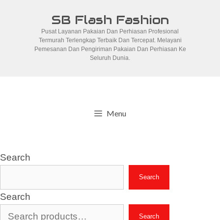
Skip
SB Flash Fashion
to
Pusat Layanan Pakaian Dan Perhiasan Profesional
content
Termurah Terlengkap Terbaik Dan Tercepat. Melayani
Pemesanan Dan Pengiriman Pakaian Dan Perhiasan Ke
Seluruh Dunia.
Menu
Search
Search
Search
Search