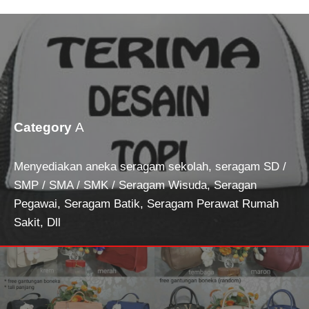
Category
A
Menyediakan aneka seragam sekolah, seragam SD /
SMP / SMA / SMK / Seragam Wisuda, Seragan
Pegawai, Seragam Batik, Seragam Perawat Rumah
Sakit, Dll