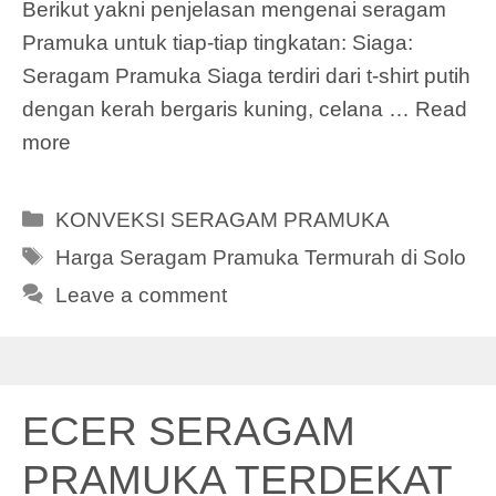
Berikut yakni penjelasan mengenai seragam
Pramuka untuk tiap-tiap tingkatan: Siaga:
Seragam Pramuka Siaga terdiri dari t-shirt putih
dengan kerah bergaris kuning, celana …
Read
more
Categories
KONVEKSI SERAGAM PRAMUKA
Tags
Harga Seragam Pramuka Termurah di Solo
Leave a comment
ECER SERAGAM
PRAMUKA TERDEKAT