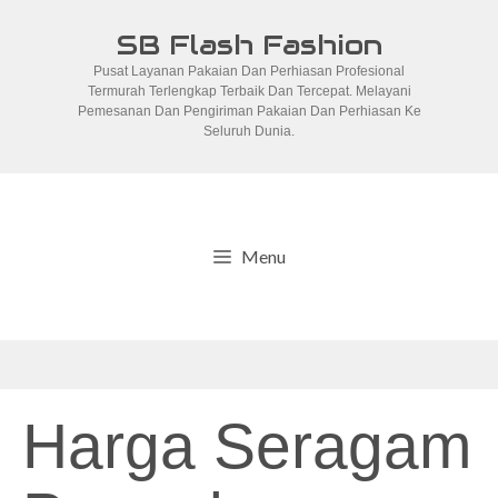
Skip
SB Flash Fashion
to
Pusat Layanan Pakaian Dan Perhiasan Profesional
content
Termurah Terlengkap Terbaik Dan Tercepat. Melayani
Pemesanan Dan Pengiriman Pakaian Dan Perhiasan Ke
Seluruh Dunia.
Menu
Harga Seragam