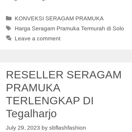
Categories
KONVEKSI SERAGAM PRAMUKA
Tags
Harga Seragam Pramuka Termurah di Solo
Leave a comment
RESELLER SERAGAM
PRAMUKA
TERLENGKAP DI
Tegalharjo
July 29, 2023
by
sbflashfashion