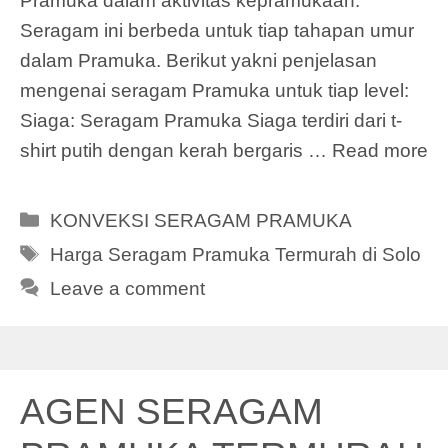
Pramuka dalam aktivitas kepramukaan.
Seragam ini berbeda untuk tiap tahapan umur
dalam Pramuka. Berikut yakni penjelasan
mengenai seragam Pramuka untuk tiap level:
Siaga: Seragam Pramuka Siaga terdiri dari t-
shirt putih dengan kerah bergaris …
Read more
Categories
KONVEKSI SERAGAM PRAMUKA
Tags
Harga Seragam Pramuka Termurah di Solo
Leave a comment
AGEN SERAGAM