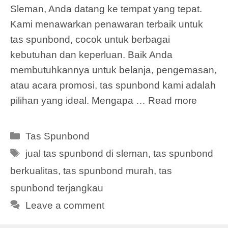
Sleman, Anda datang ke tempat yang tepat.
Kami menawarkan penawaran terbaik untuk
tas spunbond, cocok untuk berbagai
kebutuhan dan keperluan. Baik Anda
membutuhkannya untuk belanja, pengemasan,
atau acara promosi, tas spunbond kami adalah
pilihan yang ideal. Mengapa …
Read more
Categories
Tas Spunbond
Tags
jual tas spunbond di sleman
,
tas spunbond
berkualitas
,
tas spunbond murah
,
tas
spunbond terjangkau
Leave a comment