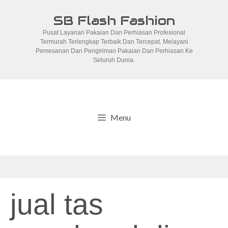
Skip
SB Flash Fashion
to
Pusat Layanan Pakaian Dan Perhiasan Profesional
content
Termurah Terlengkap Terbaik Dan Tercepat. Melayani
Pemesanan Dan Pengiriman Pakaian Dan Perhiasan Ke
Seluruh Dunia.
Menu
jual tas