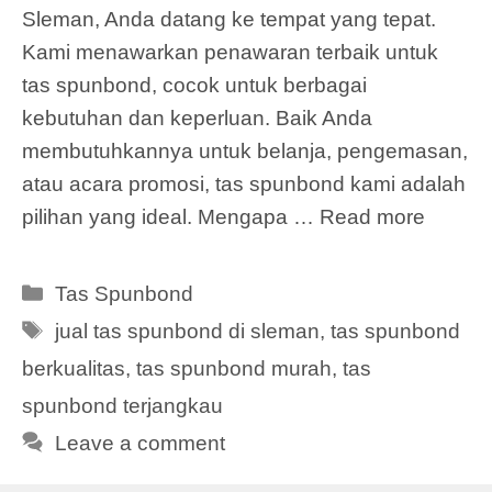
Sleman, Anda datang ke tempat yang tepat.
Kami menawarkan penawaran terbaik untuk
tas spunbond, cocok untuk berbagai
kebutuhan dan keperluan. Baik Anda
membutuhkannya untuk belanja, pengemasan,
atau acara promosi, tas spunbond kami adalah
pilihan yang ideal. Mengapa …
Read more
Categories
Tas Spunbond
Tags
jual tas spunbond di sleman
,
tas spunbond
berkualitas
,
tas spunbond murah
,
tas
spunbond terjangkau
Leave a comment