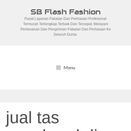
Skip
SB Flash Fashion
to
Pusat Layanan Pakaian Dan Perhiasan Profesional
content
Termurah Terlengkap Terbaik Dan Tercepat. Melayani
Pemesanan Dan Pengiriman Pakaian Dan Perhiasan Ke
Seluruh Dunia.
Menu
jual tas