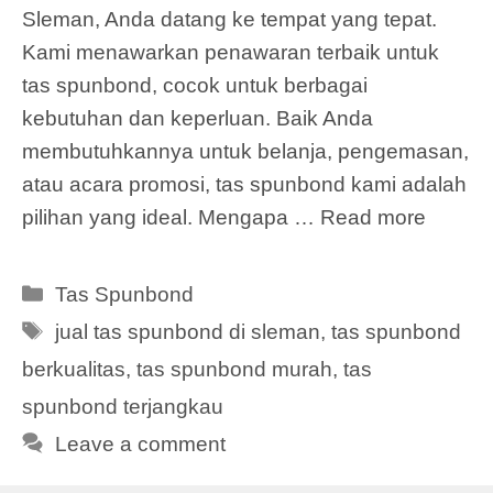
Sleman, Anda datang ke tempat yang tepat.
Kami menawarkan penawaran terbaik untuk
tas spunbond, cocok untuk berbagai
kebutuhan dan keperluan. Baik Anda
membutuhkannya untuk belanja, pengemasan,
atau acara promosi, tas spunbond kami adalah
pilihan yang ideal. Mengapa …
Read more
Categories
Tas Spunbond
Tags
jual tas spunbond di sleman
,
tas spunbond
berkualitas
,
tas spunbond murah
,
tas
spunbond terjangkau
Leave a comment