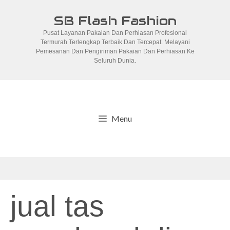
Skip
SB Flash Fashion
to
Pusat Layanan Pakaian Dan Perhiasan Profesional
content
Termurah Terlengkap Terbaik Dan Tercepat. Melayani
Pemesanan Dan Pengiriman Pakaian Dan Perhiasan Ke
Seluruh Dunia.
Menu
jual tas