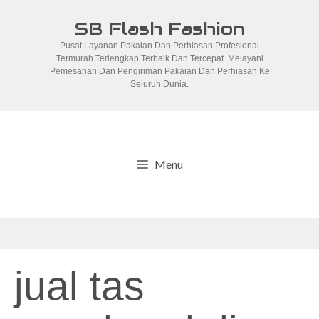
Skip
SB Flash Fashion
to
Pusat Layanan Pakaian Dan Perhiasan Profesional
content
Termurah Terlengkap Terbaik Dan Tercepat. Melayani
Pemesanan Dan Pengiriman Pakaian Dan Perhiasan Ke
Seluruh Dunia.
Menu
jual tas