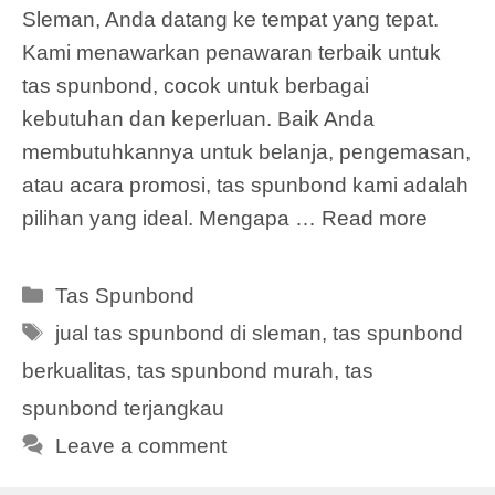
Sleman, Anda datang ke tempat yang tepat.
Kami menawarkan penawaran terbaik untuk
tas spunbond, cocok untuk berbagai
kebutuhan dan keperluan. Baik Anda
membutuhkannya untuk belanja, pengemasan,
atau acara promosi, tas spunbond kami adalah
pilihan yang ideal. Mengapa …
Read more
Categories
Tas Spunbond
Tags
jual tas spunbond di sleman
,
tas spunbond
berkualitas
,
tas spunbond murah
,
tas
spunbond terjangkau
Leave a comment