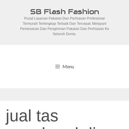
Skip
SB Flash Fashion
to
Pusat Layanan Pakaian Dan Perhiasan Profesional
content
Termurah Terlengkap Terbaik Dan Tercepat. Melayani
Pemesanan Dan Pengiriman Pakaian Dan Perhiasan Ke
Seluruh Dunia.
Menu
jual tas