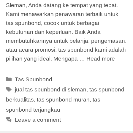
Sleman, Anda datang ke tempat yang tepat.
Kami menawarkan penawaran terbaik untuk
tas spunbond, cocok untuk berbagai
kebutuhan dan keperluan. Baik Anda
membutuhkannya untuk belanja, pengemasan,
atau acara promosi, tas spunbond kami adalah
pilihan yang ideal. Mengapa …
Read more
Categories
Tas Spunbond
Tags
jual tas spunbond di sleman
,
tas spunbond
berkualitas
,
tas spunbond murah
,
tas
spunbond terjangkau
Leave a comment