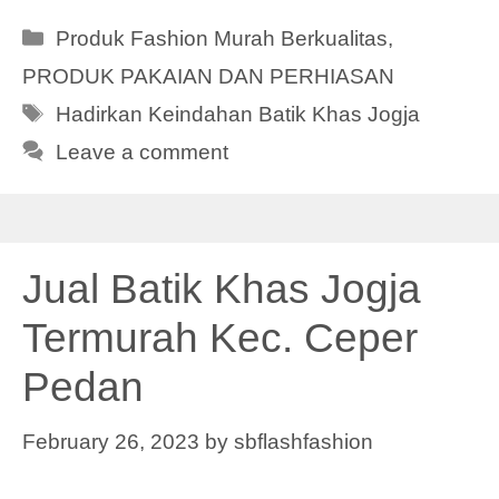
Categories
Produk Fashion Murah Berkualitas
,
PRODUK PAKAIAN DAN PERHIASAN
Tags
Hadirkan Keindahan Batik Khas Jogja
Leave a comment
Jual Batik Khas Jogja
Termurah Kec. Ceper
Pedan
February 26, 2023
by
sbflashfashion