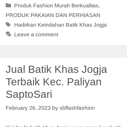
Categories
Produk Fashion Murah Berkualitas
,
PRODUK PAKAIAN DAN PERHIASAN
Tags
Hadirkan Keindahan Batik Khas Jogja
Leave a comment
Jual Batik Khas Jogja
Terbaik Kec. Paliyan
SaptoSari
February 26, 2023
by
sbflashfashion