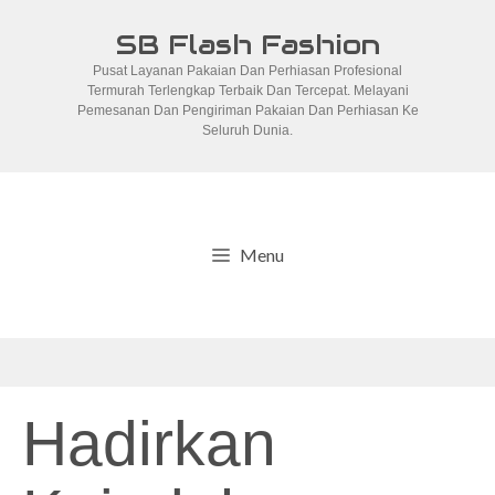
Skip
SB Flash Fashion
to
Pusat Layanan Pakaian Dan Perhiasan Profesional
content
Termurah Terlengkap Terbaik Dan Tercepat. Melayani
Pemesanan Dan Pengiriman Pakaian Dan Perhiasan Ke
Seluruh Dunia.
Menu
Hadirkan