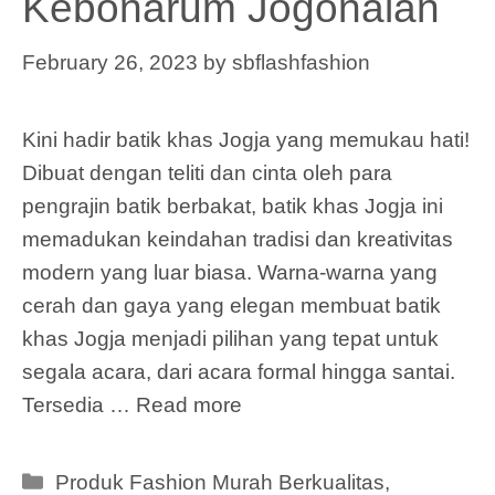
Kebonarum Jogonalan
February 26, 2023
by
sbflashfashion
Kini hadir batik khas Jogja yang memukau hati!
Dibuat dengan teliti dan cinta oleh para
pengrajin batik berbakat, batik khas Jogja ini
memadukan keindahan tradisi dan kreativitas
modern yang luar biasa. Warna-warna yang
cerah dan gaya yang elegan membuat batik
khas Jogja menjadi pilihan yang tepat untuk
segala acara, dari acara formal hingga santai.
Tersedia …
Read more
Categories
Produk Fashion Murah Berkualitas
,