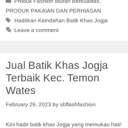
Produk Fashion Murah Berkualitas
,
PRODUK PAKAIAN DAN PERHIASAN
Tags
Hadirkan Keindahan Batik Khas Jogja
Leave a comment
Jual Batik Khas Jogja
Terbaik Kec. Temon
Wates
February 26, 2023
by
sbflashfashion
Kini hadir batik khas Jogja yang memukau hati!