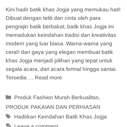
Kini hadir batik khas Jogja yang memukau hati!
Dibuat dengan teliti dan cinta oleh para
pengrajin batik berbakat, batik khas Jogja ini
memadukan keindahan tradisi dan kreativitas
modern yang luar biasa. Warna-warna yang
cerah dan gaya yang elegan membuat batik
khas Jogja menjadi pilihan yang tepat untuk
segala acara, dari acara formal hingga santai.
Tersedia …
Read more
Categories
Produk Fashion Murah Berkualitas
,
PRODUK PAKAIAN DAN PERHIASAN
Tags
Hadirkan Keindahan Batik Khas Jogja
Leave a comment