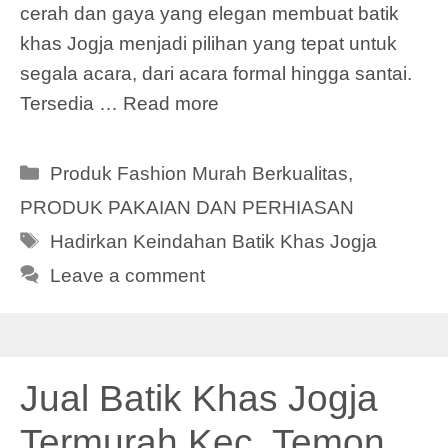
cerah dan gaya yang elegan membuat batik
khas Jogja menjadi pilihan yang tepat untuk
segala acara, dari acara formal hingga santai.
Tersedia …
Read more
Categories
Produk Fashion Murah Berkualitas
,
PRODUK PAKAIAN DAN PERHIASAN
Tags
Hadirkan Keindahan Batik Khas Jogja
Leave a comment
Jual Batik Khas Jogja
Termurah Kec. Temon