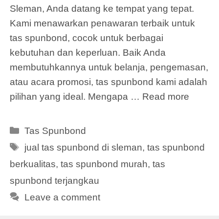
Sleman, Anda datang ke tempat yang tepat.
Kami menawarkan penawaran terbaik untuk
tas spunbond, cocok untuk berbagai
kebutuhan dan keperluan. Baik Anda
membutuhkannya untuk belanja, pengemasan,
atau acara promosi, tas spunbond kami adalah
pilihan yang ideal. Mengapa …
Read more
Categories
Tas Spunbond
Tags
jual tas spunbond di sleman
,
tas spunbond
berkualitas
,
tas spunbond murah
,
tas
spunbond terjangkau
Leave a comment