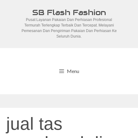
Skip
SB Flash Fashion
to
Pusat Layanan Pakaian Dan Perhiasan Profesional
content
Termurah Terlengkap Terbaik Dan Tercepat. Melayani
Pemesanan Dan Pengiriman Pakaian Dan Perhiasan Ke
Seluruh Dunia.
Menu
jual tas