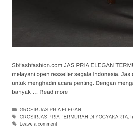
Sbflashfashion.com JAS PRIA ELEGAN TERMUR
melayani open resseller segala Indonesia. Jas a
untuk menghadiri acara penting. Dengan mengap
banyak …
Read more
Categories
GROSIR JAS PRIA ELEGAN
Tags
GROSIRJAS PRIA TERMURAH DI YOGYAKARTA
,
h
Leave a comment