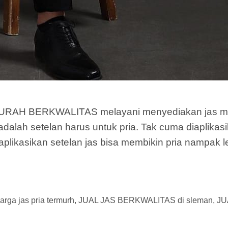
AH BERKWALITAS melayani menyediakan jas murah
dalah setelan harus untuk pria. Tak cuma diaplikasik
likasikan setelan jas bisa membikin pria nampak leb
arga jas pria termurh
,
JUAL JAS BERKWALITAS di sleman
,
JU