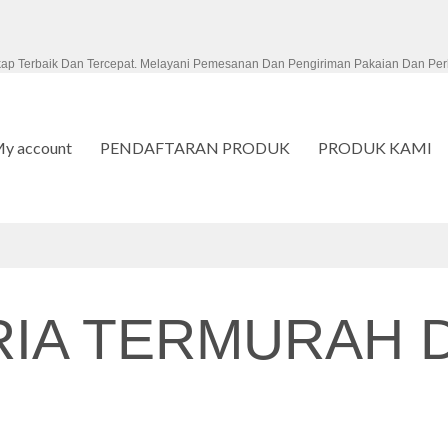
kap Terbaik Dan Tercepat. Melayani Pemesanan Dan Pengiriman Pakaian Dan Per
y account
PENDAFTARAN PRODUK
PRODUK KAMI
RIA TERMURAH D