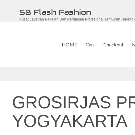
Skip
SB Flash Fashion
to
Pusat Layanan Pakaian Dan Perhiasan Profesional Termurah Terleng
content
HOME
Cart
Checkout
M
GROSIRJAS P
YOGYAKARTA