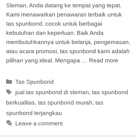
Sleman, Anda datang ke tempat yang tepat.
Kami menawarkan penawaran terbaik untuk
tas spunbond, cocok untuk berbagai
kebutuhan dan keperluan. Baik Anda
membutuhkannya untuk belanja, pengemasan,
atau acara promosi, tas spunbond kami adalah
pilihan yang ideal. Mengapa …
Read more
Categories
Tas Spunbond
Tags
jual tas spunbond di sleman
,
tas spunbond
berkualitas
,
tas spunbond murah
,
tas
spunbond terjangkau
Leave a comment