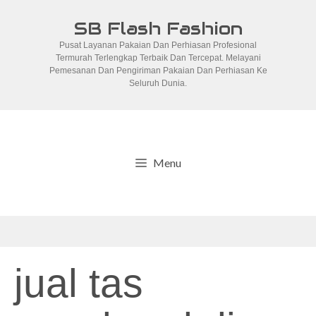
Skip
SB Flash Fashion
to
Pusat Layanan Pakaian Dan Perhiasan Profesional
content
Termurah Terlengkap Terbaik Dan Tercepat. Melayani
Pemesanan Dan Pengiriman Pakaian Dan Perhiasan Ke
Seluruh Dunia.
Menu
jual tas