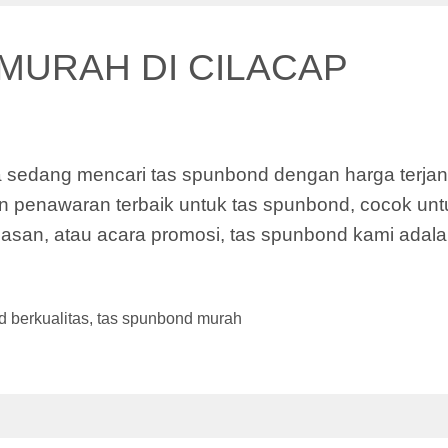
MURAH DI CILACAP
sedang mencari tas spunbond dengan harga terjangk
 penawaran terbaik untuk tas spunbond, cocok unt
an, atau acara promosi, tas spunbond kami adala
 berkualitas
,
tas spunbond murah