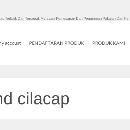
kap Terbaik Dan Tercepat. Melayani Pemesanan Dan Pengiriman Pakaian Dan Per
y account
PENDAFTARAN PRODUK
PRODUK KAMI
nd cilacap