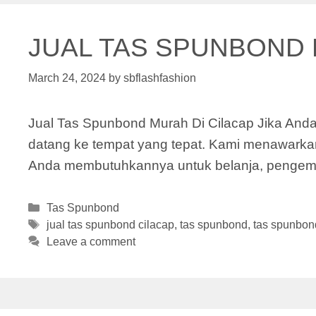
JUAL TAS SPUNBOND 
March 24, 2024
by
sbflashfashion
Jual Tas Spunbond Murah Di Cilacap Jika Anda 
datang ke tempat yang tepat. Kami menawarkan
Anda membutuhkannya untuk belanja, pengemas
Categories
Tas Spunbond
Tags
jual tas spunbond cilacap
,
tas spunbond
,
tas spunbond
Leave a comment