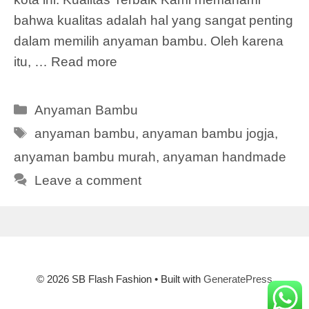
bahwa kualitas adalah hal yang sangat penting
dalam memilih anyaman bambu. Oleh karena
itu, …
Read more
Categories
Anyaman Bambu
Tags
anyaman bambu
,
anyaman bambu jogja
,
anyaman bambu murah
,
anyaman handmade
Leave a comment
© 2026 SB Flash Fashion
• Built with
GeneratePress