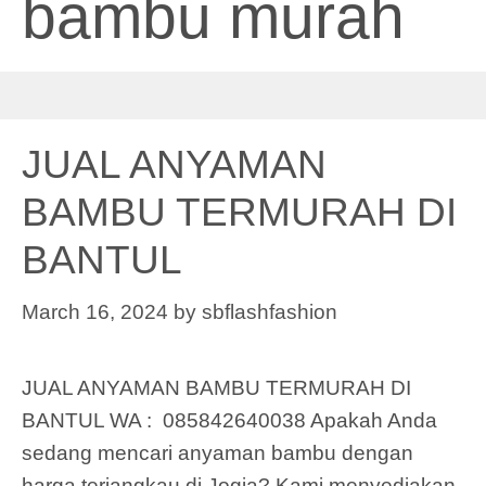
bambu murah
JUAL ANYAMAN
BAMBU TERMURAH DI
BANTUL
March 16, 2024
by
sbflashfashion
JUAL ANYAMAN BAMBU TERMURAH DI
BANTUL WA : 085842640038 Apakah Anda
sedang mencari anyaman bambu dengan
harga terjangkau di Jogja? Kami menyediakan