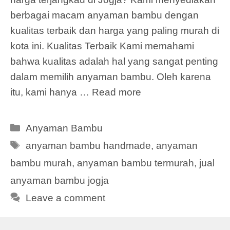
berbagai macam anyaman bambu dengan
kualitas terbaik dan harga yang paling murah di
kota ini. Kualitas Terbaik Kami memahami
bahwa kualitas adalah hal yang sangat penting
dalam memilih anyaman bambu. Oleh karena
itu, kami hanya …
Read more
Categories
Anyaman Bambu
Tags
anyaman bambu handmade
,
anyaman
bambu murah
,
anyaman bambu termurah
,
jual
anyaman bambu jogja
Leave a comment