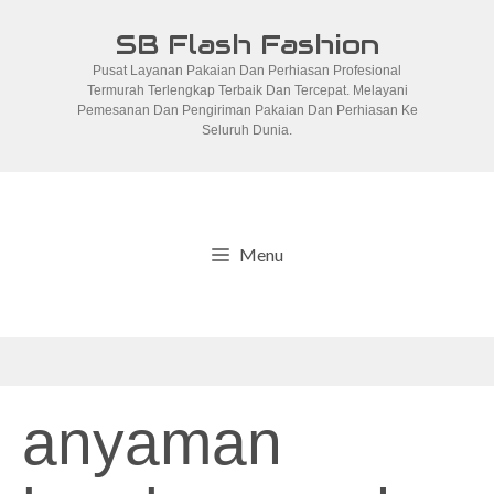
Skip
SB Flash Fashion
to
Pusat Layanan Pakaian Dan Perhiasan Profesional
content
Termurah Terlengkap Terbaik Dan Tercepat. Melayani
Pemesanan Dan Pengiriman Pakaian Dan Perhiasan Ke
Seluruh Dunia.
Menu
anyaman