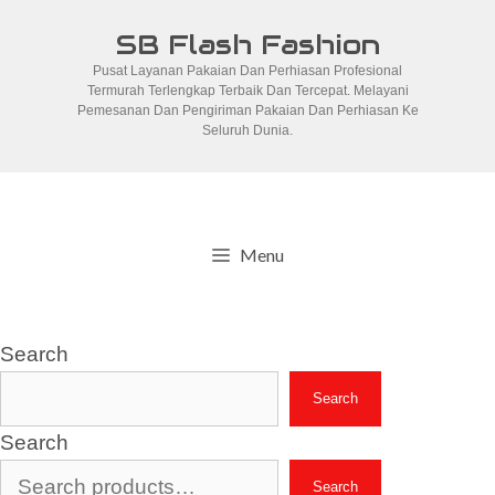
Skip
SB Flash Fashion
to
Pusat Layanan Pakaian Dan Perhiasan Profesional
content
Termurah Terlengkap Terbaik Dan Tercepat. Melayani
Pemesanan Dan Pengiriman Pakaian Dan Perhiasan Ke
Seluruh Dunia.
Menu
Search
Search
Search
Search