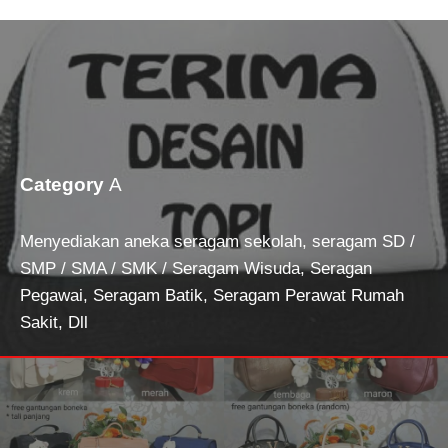
Category
A
Menyediakan aneka seragam sekolah, seragam SD /
SMP / SMA / SMK / Seragam Wisuda, Seragan
Pegawai, Seragam Batik, Seragam Perawat Rumah
Sakit, Dll