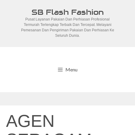
Skip
SB Flash Fashion
to
Pusat Layanan Pakaian Dan Perhiasan Profesional
content
Termurah Terlengkap Terbaik Dan Tercepat. Melayani
Pemesanan Dan Pengiriman Pakaian Dan Perhiasan Ke
Seluruh Dunia.
Menu
AGEN