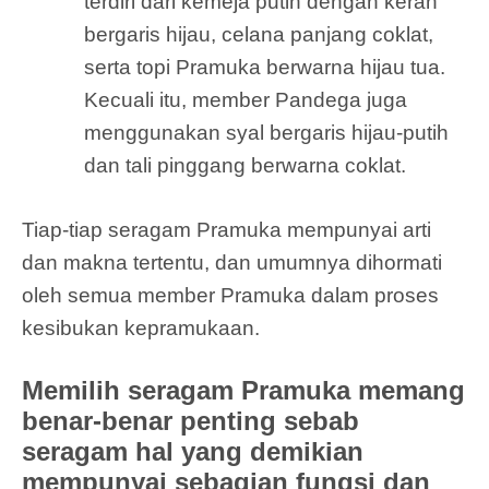
terdiri dari kemeja putih dengan kerah
bergaris hijau, celana panjang coklat,
serta topi Pramuka berwarna hijau tua.
Kecuali itu, member Pandega juga
menggunakan syal bergaris hijau-putih
dan tali pinggang berwarna coklat.
Tiap-tiap seragam Pramuka mempunyai arti
dan makna tertentu, dan umumnya dihormati
oleh semua member Pramuka dalam proses
kesibukan kepramukaan.
Memilih seragam Pramuka memang
benar-benar penting sebab
seragam hal yang demikian
mempunyai sebagian fungsi dan