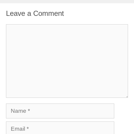
Leave a Comment
Comment
Name
Email