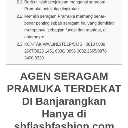
Berikut ialah penjelasan mengenai seragam
Pramuka untuk tiap tingkatan:
Memilih seragam Pramuka memang benar-
benar penting sebab seragam hal yang demikian
mempunyai sebagian fungsi dan manfaat, di
antaranya:
KONTAK WA/LINE/TELP/SMS : 0813 9038
2667/0823 1451 6390/ 0896 3032 2565/0878
3400 8320
AGEN SERAGAM
PRAMUKA TERDEKAT
DI Banjarangkan
Hanya di
sbflashfashion.com