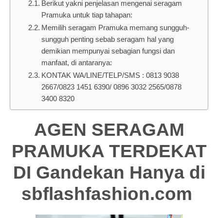
Berikut yakni penjelasan mengenai seragam
Pramuka untuk tiap tahapan:
Memilih seragam Pramuka memang sungguh-
sungguh penting sebab seragam hal yang
demikian mempunyai sebagian fungsi dan
manfaat, di antaranya:
KONTAK WA/LINE/TELP/SMS : 0813 9038
2667/0823 1451 6390/ 0896 3032 2565/0878
3400 8320
AGEN SERAGAM
PRAMUKA TERDEKAT
DI Gandekan Hanya di
sbflashfashion.com