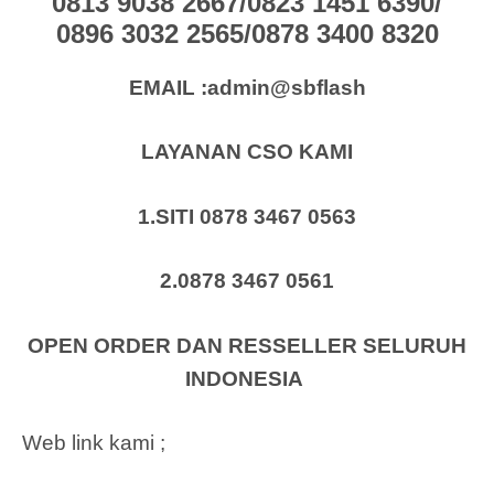
0813 9038 2667/0823 1451 6390/
0896 3032 2565/0878 3400 8320
EMAIL :admin@sbflash
LAYANAN CSO KAMI
1.SITI 0878 3467 0563
2.0878 3467 0561
OPEN ORDER DAN RESSELLER SELURUH
INDONESIA
Web link kami ;