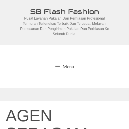
Skip
SB Flash Fashion
to
Pusat Layanan Pakaian Dan Perhiasan Profesional
content
Termurah Terlengkap Terbaik Dan Tercepat. Melayani
Pemesanan Dan Pengiriman Pakaian Dan Perhiasan Ke
Seluruh Dunia.
Menu
AGEN