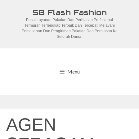
Skip
SB Flash Fashion
to
Pusat Layanan Pakaian Dan Perhiasan Profesional
content
Termurah Terlengkap Terbaik Dan Tercepat. Melayani
Pemesanan Dan Pengiriman Pakaian Dan Perhiasan Ke
Seluruh Dunia.
Menu
AGEN