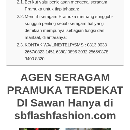
Berikut yaitu penjelasan mengenai seragam
Pramuka untuk tiap tahapan:
Memilih seragam Pramuka memang sungguh-
sungguh penting sebab seragam hal yang
demikian mempunyai sebagian fungsi dan
manfaat, di antaranya:
KONTAK WA/LINE/TELP/SMS : 0813 9038
2667/0823 1451 6390/ 0896 3032 2565/0878
3400 8320
AGEN SERAGAM
PRAMUKA TERDEKAT
DI Sawan Hanya di
sbflashfashion.com