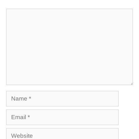
Comment
Name
Email
Website