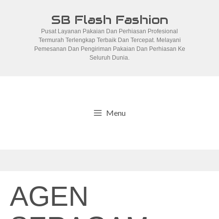
Skip
SB Flash Fashion
to
Pusat Layanan Pakaian Dan Perhiasan Profesional
content
Termurah Terlengkap Terbaik Dan Tercepat. Melayani
Pemesanan Dan Pengiriman Pakaian Dan Perhiasan Ke
Seluruh Dunia.
Menu
AGEN