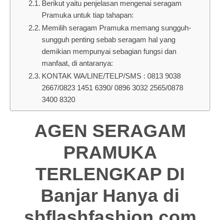
Berikut yaitu penjelasan mengenai seragam
Pramuka untuk tiap tahapan:
Memilih seragam Pramuka memang sungguh-
sungguh penting sebab seragam hal yang
demikian mempunyai sebagian fungsi dan
manfaat, di antaranya:
KONTAK WA/LINE/TELP/SMS : 0813 9038
2667/0823 1451 6390/ 0896 3032 2565/0878
3400 8320
AGEN SERAGAM
PRAMUKA
TERLENGKAP DI
Banjar Hanya di
sbflashfashion.com