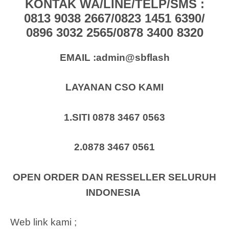
KONTAK WA/LINE/TELP/SMS :
0813 9038 2667/0823 1451 6390/
0896 3032 2565/0878 3400 8320
EMAIL :admin@sbflash
LAYANAN CSO KAMI
1.SITI 0878 3467 0563
2.0878 3467 0561
OPEN ORDER DAN RESSELLER SELURUH
INDONESIA
Web link kami ;