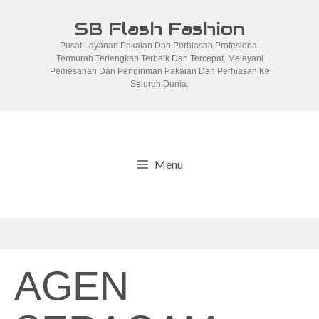
Skip
SB Flash Fashion
to
Pusat Layanan Pakaian Dan Perhiasan Profesional
content
Termurah Terlengkap Terbaik Dan Tercepat. Melayani
Pemesanan Dan Pengiriman Pakaian Dan Perhiasan Ke
Seluruh Dunia.
Menu
AGEN