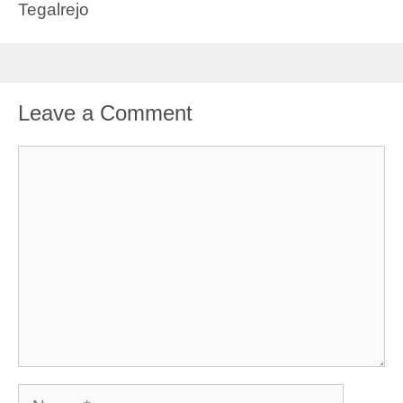
Tegalrejo
Leave a Comment
Comment
Name