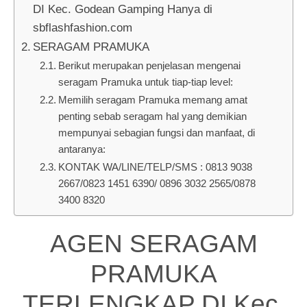
DI Kec. Godean Gamping Hanya di
sbflashfashion.com
SERAGAM PRAMUKA
Berikut merupakan penjelasan mengenai
seragam Pramuka untuk tiap-tiap level:
Memilih seragam Pramuka memang amat
penting sebab seragam hal yang demikian
mempunyai sebagian fungsi dan manfaat, di
antaranya:
KONTAK WA/LINE/TELP/SMS : 0813 9038
2667/0823 1451 6390/ 0896 3032 2565/0878
3400 8320
AGEN SERAGAM
PRAMUKA
TERLENGKAP DI Kec.