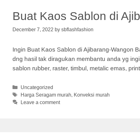
Buat Kaos Sablon di Aj
December 7, 2022
by
sbflashfashion
Ingin Buat Kaos Sablon di Ajibarang-Wangon 
dng hasil tak diragukan membantu anda yg ingin 
sablon rubber, raster, timbul, metalic emas, p
Categories
Uncategorized
Tags
Harga Seragam murah
,
Konveksi murah
Leave a comment