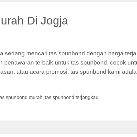
urah Di Jogja
 sedang mencari tas spunbond dengan harga terjang
 penawaran terbaik untuk tas spunbond, cocok unt
an, atau acara promosi, tas spunbond kami adalah
tas spunbond murah
,
tas spunbond terjangkau