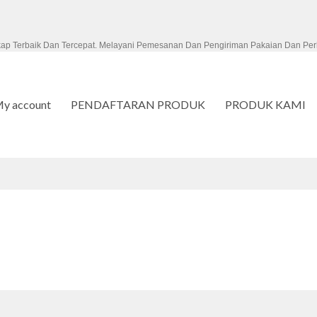
kap Terbaik Dan Tercepat. Melayani Pemesanan Dan Pengiriman Pakaian Dan Per
y account
PENDAFTARAN PRODUK
PRODUK KAMI