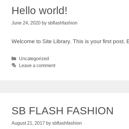
Hello world!
June 24, 2020
by
sbflashfashion
Welcome to Site Library. This is your first post. E
Categories
Uncategorized
Leave a comment
SB FLASH FASHION
August 21, 2017
by
sbflashfashion