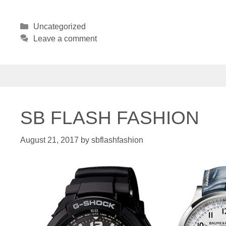
Categories
Uncategorized
Leave a comment
SB FLASH FASHION
August 21, 2017
by
sbflashfashion