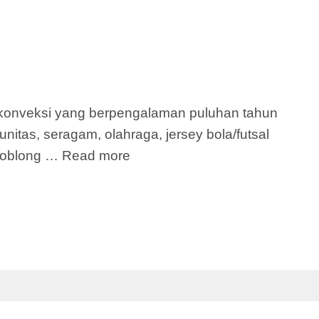
 konveksi yang berpengalaman puluhan tahun
nitas, seragam, olahraga, jersey bola/futsal
s oblong …
Read more