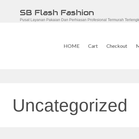
Skip
SB Flash Fashion
to
Pusat Layanan Pakaian Dan Perhiasan Profesional Termurah Terleng
content
HOME
Cart
Checkout
M
Uncategorized