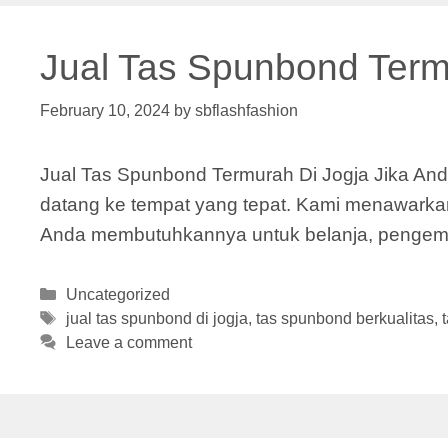
Jual Tas Spunbond Term
February 10, 2024
by
sbflashfashion
Jual Tas Spunbond Termurah Di Jogja Jika Anda
datang ke tempat yang tepat. Kami menawarkan
Anda membutuhkannya untuk belanja, pengemas
Categories
Uncategorized
Tags
jual tas spunbond di jogja
,
tas spunbond berkualitas
,
Leave a comment