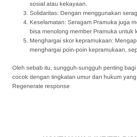
sosial atau kekayaan.
Solidaritas: Dengan menggunakan serag
Keselamatan: Seragam Pramuka juga mem
bisa menolong member Pramuka untuk leb
Menghargai skor kepramukaan: Mengapl
menghargai poin-poin kepramukaan, sepe
Oleh sebab itu, sungguh-sungguh penting ba
cocok dengan tingkatan umur dan hukum yang 
Regenerate response