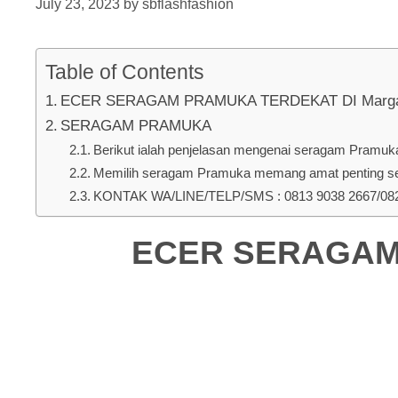
July 23, 2023
by
sbflashfashion
Table of Contents
ECER SERAGAM PRAMUKA TERDEKAT DI Marga Ha
SERAGAM PRAMUKA
Berikut ialah penjelasan mengenai seragam Pramuka 
Memilih seragam Pramuka memang amat penting seb
KONTAK WA/LINE/TELP/SMS : 0813 9038 2667/0823
ECER SERAGAM 