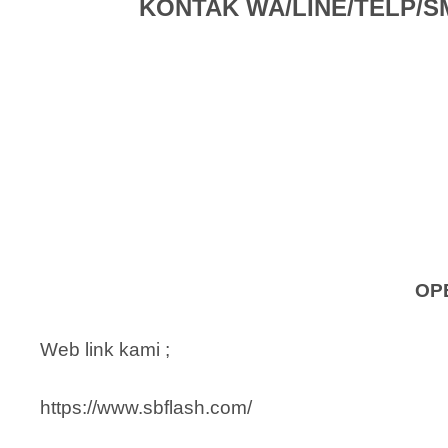
KONTAK WA/LINE/TELP/SMS 
OP
Web link kami ;
https://www.sbflash.com/