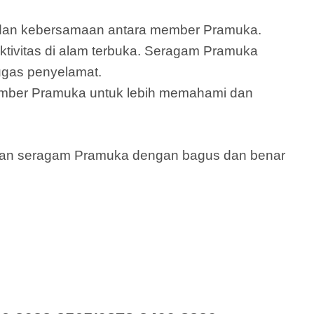
s dan kebersamaan antara member Pramuka.
tivitas di alam terbuka. Seragam Pramuka
ugas penyelamat.
ember Pramuka untuk lebih memahami dan
ikan seragam Pramuka dengan bagus dan benar