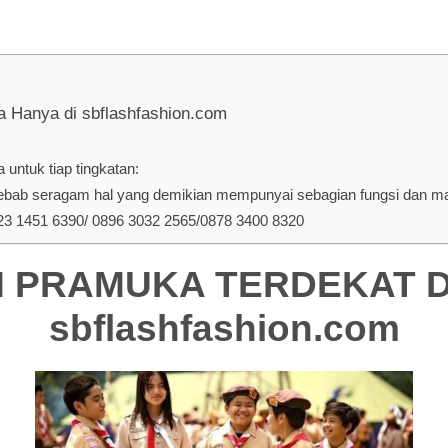
nya di sbflashfashion.com
untuk tiap tingkatan:
ab seragam hal yang demikian mempunyai sebagian fungsi dan manf
 1451 6390/ 0896 3032 2565/0878 3400 8320
PRAMUKA TERDEKAT DI 
sbflashfashion.com