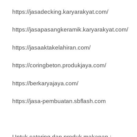
https://jasadecking.karyarakyat.com/
https://jasapasangkeramik.karyarakyat.com/
https://jasaaktakelahiran.com/
https://coringbeton.produkjaya.com/
https://berkaryajaya.com/
https://jasa-pembuatan.sbflash.com
Untuk catering dan produk makanan :