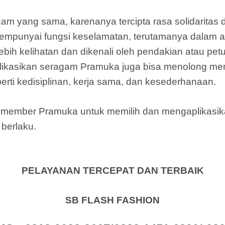
am yang sama, karenanya tercipta rasa solidarita
punyai fungsi keselamatan, terutamanya dalam ak
ih kelihatan dan dikenali oleh pendakian atau pet
ikasikan seragam Pramuka juga bisa menolong m
rti kedisiplinan, kerja sama, dan kesederhanaan.
gi member Pramuka untuk memilih dan mengaplikas
berlaku.
PELAYANAN TERCEPAT DAN TERBAIK
SB FLASH FASHION