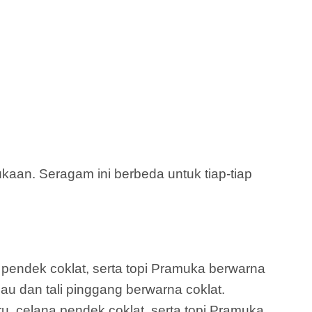
aan. Seragam ini berbeda untuk tiap-tiap
a pendek coklat, serta topi Pramuka berwarna
jau dan tali pinggang berwarna coklat.
ru, celana pendek coklat, serta topi Pramuka