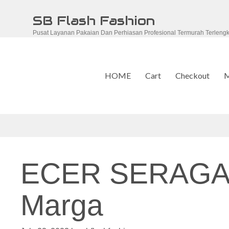
Skip
SB Flash Fashion
to
Pusat Layanan Pakaian Dan Perhiasan Profesional Termurah Terleng
content
HOME
Cart
Checkout
M
ECER SERAGA
Marga