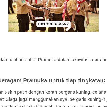
kan oleh member Pramuka dalam aktivitas kepramuk
seragam Pramuka untuk tiap tingkatan:
i t-shirt putih dengan kerah bergaris kuning, celan
hati Siaga juga menggunakan syal bergaris kuning-hi
terdiri dari t-shirt putih dengan kerah bergaris bi