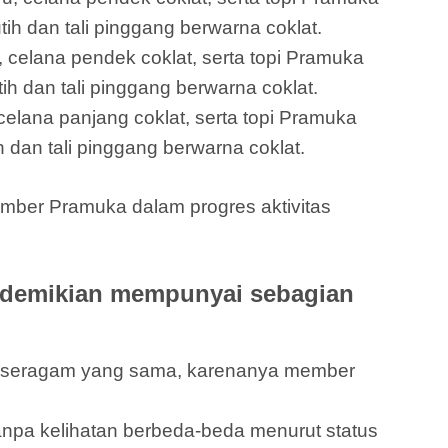
ih dan tali pinggang berwarna coklat.
 celana pendek coklat, serta topi Pramuka
h dan tali pinggang berwarna coklat.
elana panjang coklat, serta topi Pramuka
 dan tali pinggang berwarna coklat.
mber Pramuka dalam progres aktivitas
 demikian mempunyai sebagian
an seragam yang sama, karenanya member
pa kelihatan berbeda-beda menurut status