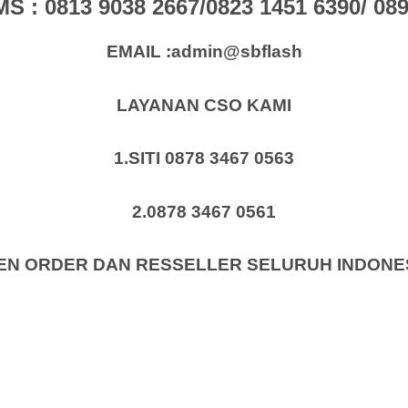
: 0813 9038 2667/0823 1451 6390/ 0896
EMAIL :admin@sbflash
LAYANAN CSO KAMI
1.SITI 0878 3467 0563
2.0878 3467 0561
EN ORDER DAN RESSELLER SELURUH INDONE