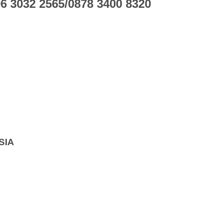
 3032 2565/0878 3400 8320
SIA