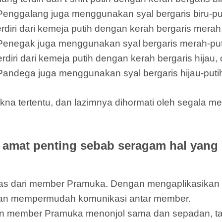
 Penggalang juga menggunakan syal bergaris biru-put
ri dari kemeja putih dengan kerah bergaris merah,
 Penegak juga menggunakan syal bergaris merah-puti
i dari kemeja putih dengan kerah bergaris hijau, c
 Pandega juga menggunakan syal bergaris hijau-putih
a tertentu, dan lazimnya dihormati oleh segala me
amat penting sebab seragam hal yang
titas dari member Pramuka. Dengan mengaplikasik
dan mempermudah komunikasi antar member.
 member Pramuka menonjol sama dan sepadan, tan