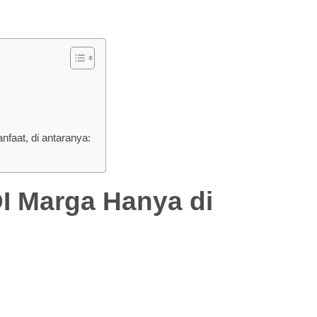
aat, di antaranya:
Marga Hanya di