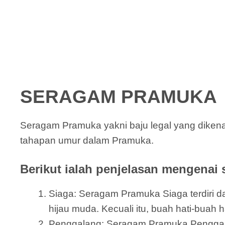
SERAGAM PRAMUKA
Seragam Pramuka yakni baju legal yang dikena
tahapan umur dalam Pramuka.
Berikut ialah penjelasan mengenai 
Siaga: Seragam Pramuka Siaga terdiri dar
hijau muda. Kecuali itu, buah hati-buah 
Penggalang: Seragam Pramuka Penggalang 