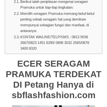
Berikut ialah penjelasan mengenai seragam
Pramuka untuk tiap-tiap tingkatan:
Memilih seragam Pramuka memang betul-betul
penting sebab seragam hal yang demikian
mempunyai sebagian fungsi dan manfaat, di
antaranya:
KONTAK WA/LINE/TELP/SMS : 0813 9038
2667/0823 1451 6390/ 0896 3032 2565/0878
3400 8320
ECER SERAGAM
PRAMUKA TERDEKAT
DI Petang Hanya di
sbflashfashion.com