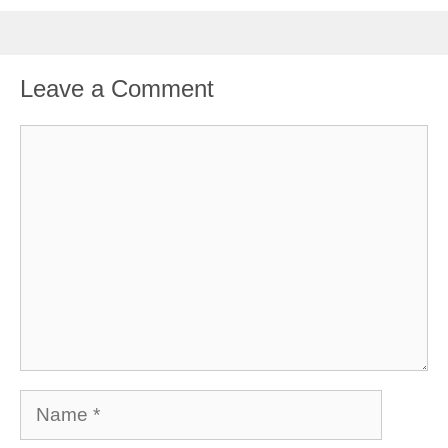
Leave a Comment
Comment
Name