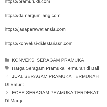
https://pramurukti.com
https://damargumilang.com
https://jasaperawatlansia.com
https://konveksi-di.lestariasri.com
Categories
KONVEKSI SERAGAM PRAMUKA
Tags
Harga Seragam Pramuka Termurah di Bali
JUAL SERAGAM PRAMUKA TERMURAH
DI Baturiti
ECER SERAGAM PRAMUKA TERDEKAT
DI Marga