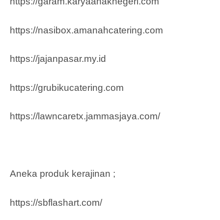
https://garam.karyaanaknegeri.com
https://nasibox.amanahcatering.com
https://jajanpasar.my.id
https://grubikucatering.com
https://lawncaretx.jammasjaya.com
/
Aneka produk kerajinan ;
https://sbflashart.com/