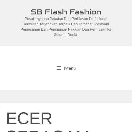
Skip
SB Flash Fashion
to
Pusat Layanan Pakaian Dan Perhiasan Profesional
content
Termurah Terlengkap Terbaik Dan Tercepat. Melayani
Pemesanan Dan Pengiriman Pakaian Dan Perhiasan Ke
Seluruh Dunia.
Menu
ECER