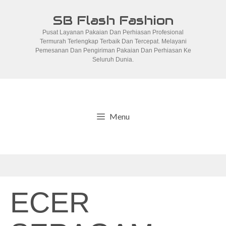
Skip
SB Flash Fashion
to
Pusat Layanan Pakaian Dan Perhiasan Profesional
content
Termurah Terlengkap Terbaik Dan Tercepat. Melayani
Pemesanan Dan Pengiriman Pakaian Dan Perhiasan Ke
Seluruh Dunia.
Menu
ECER