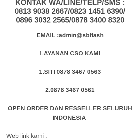
KONTAK WA/LINE/TELP/SMS :
0813 9038 2667/0823 1451 6390/
0896 3032 2565/0878 3400 8320
EMAIL :admin@sbflash
LAYANAN CSO KAMI
1.SITI 0878 3467 0563
2.0878 3467 0561
OPEN ORDER DAN RESSELLER SELURUH
INDONESIA
Web link kami ;