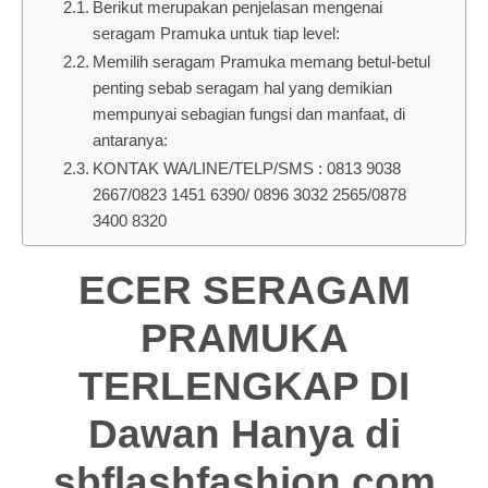
Berikut merupakan penjelasan mengenai
seragam Pramuka untuk tiap level:
Memilih seragam Pramuka memang betul-betul
penting sebab seragam hal yang demikian
mempunyai sebagian fungsi dan manfaat, di
antaranya:
KONTAK WA/LINE/TELP/SMS : 0813 9038
2667/0823 1451 6390/ 0896 3032 2565/0878
3400 8320
ECER SERAGAM
PRAMUKA
TERLENGKAP DI
Dawan Hanya di
sbflashfashion.com