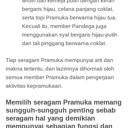
terdiri dari kemeja putih dengan kerah
bergaris hijau, celana panjang coklat,
serta topi Pramuka berwarna hijau tua.
Kecuali itu, member Pandega juga
menggunakan syal bergaris hijau-putih
dan tali pinggang berwarna coklat.
Tiap seragam Pramuka mempunyai arti dan
makna tertentu, dan lazimnya dihormati oleh
semua member Pramuka dalam pengerjaan
aktivitas kepramukaan.
Memilih seragam Pramuka memang
sungguh-sungguh penting sebab
seragam hal yang demikian
mempunyai sebagian fungsi dan