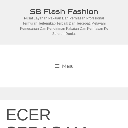
Skip
SB Flash Fashion
to
Pusat Layanan Pakaian Dan Perhiasan Profesional
content
Termurah Terlengkap Terbaik Dan Tercepat. Melayani
Pemesanan Dan Pengiriman Pakaian Dan Perhiasan Ke
Seluruh Dunia.
Menu
ECER