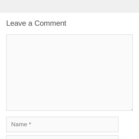
Leave a Comment
Comment
Name