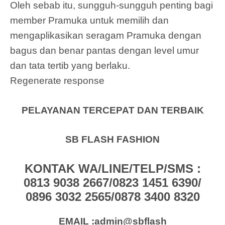
Oleh sebab itu, sungguh-sungguh penting bagi
member Pramuka untuk memilih dan
mengaplikasikan seragam Pramuka dengan
bagus dan benar pantas dengan level umur
dan tata tertib yang berlaku.
Regenerate response
PELAYANAN TERCEPAT DAN TERBAIK
SB FLASH FASHION
KONTAK WA/LINE/TELP/SMS :
0813 9038 2667/0823 1451 6390/
0896 3032 2565/0878 3400 8320
EMAIL :admin@sbflash