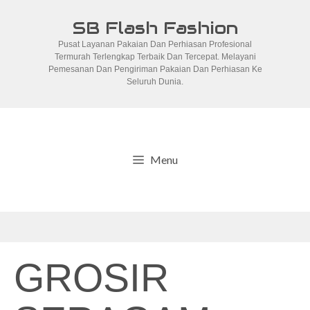
Skip
SB Flash Fashion
to
Pusat Layanan Pakaian Dan Perhiasan Profesional
content
Termurah Terlengkap Terbaik Dan Tercepat. Melayani
Pemesanan Dan Pengiriman Pakaian Dan Perhiasan Ke
Seluruh Dunia.
Menu
GROSIR