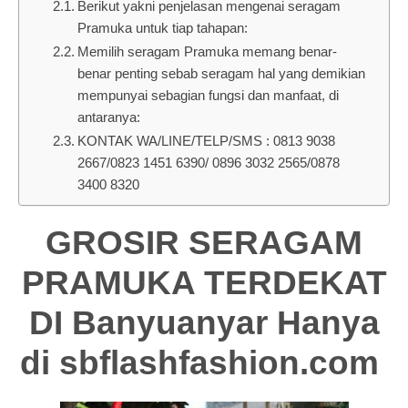
Berikut yakni penjelasan mengenai seragam
Pramuka untuk tiap tahapan:
Memilih seragam Pramuka memang benar-
benar penting sebab seragam hal yang demikian
mempunyai sebagian fungsi dan manfaat, di
antaranya:
KONTAK WA/LINE/TELP/SMS : 0813 9038
2667/0823 1451 6390/ 0896 3032 2565/0878
3400 8320
GROSIR SERAGAM
PRAMUKA TERDEKAT
DI Banyuanyar Hanya
di
sbflashfashion.com