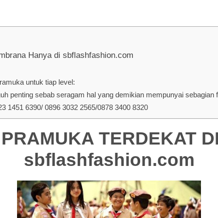
na Hanya di sbflashfashion.com
amuka untuk tiap level:
penting sebab seragam hal yang demikian mempunyai sebagian fun
 1451 6390/ 0896 3032 2565/0878 3400 8320
PRAMUKA TERDEKAT DI J
sbflashfashion.com