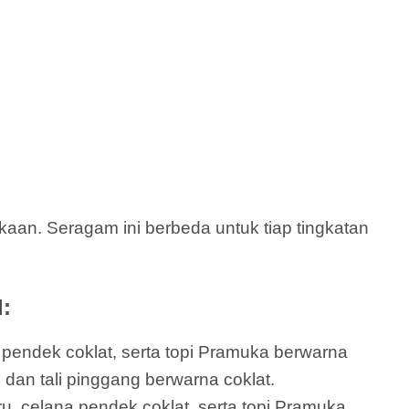
an. Seragam ini berbeda untuk tiap tingkatan
:
a pendek coklat, serta topi Pramuka berwarna
u dan tali pinggang berwarna coklat.
ru, celana pendek coklat, serta topi Pramuka