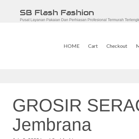
Skip
SB Flash Fashion
to
Pusat Layanan Pakaian Dan Perhiasan Profesional Termurah Terleng
content
HOME
Cart
Checkout
M
GROSIR SERA
Jembrana