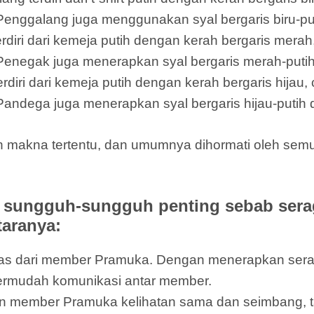
 Penggalang juga menggunakan syal bergaris biru-put
ri dari kemeja putih dengan kerah bergaris merah,
 Penegak juga menerapkan syal bergaris merah-putih
i dari kemeja putih dengan kerah bergaris hijau, c
Pandega juga menerapkan syal bergaris hijau-putih d
an makna tertentu, dan umumnya dihormati oleh s
sungguh-sungguh penting sebab sera
taranya:
ntitas dari member Pramuka. Dengan menerapkan s
ermudah komunikasi antar member.
 member Pramuka kelihatan sama dan seimbang, t