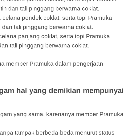
ih dan tali pinggang berwarna coklat.
 celana pendek coklat, serta topi Pramuka
 dan tali pinggang berwarna coklat.
elana panjang coklat, serta topi Pramuka
an tali pinggang berwarna coklat.
emua member Pramuka dalam pengerjaan
gam hal yang demikian mempunyai
eragam yang sama, karenanya member Pramuka
anpa tampak berbeda-beda menurut status