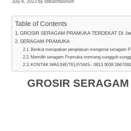
July 8, 2023
by
sbflashfashion
Table of Contents
GROSIR SERAGAM PRAMUKA TERDEKAT DI Jembra
SERAGAM PRAMUKA
Berikut merupakan penjelasan mengenai seragam Pr
Memilih seragam Pramuka memang sungguh-sungguh 
KONTAK WA/LINE/TELP/SMS : 0813 9038 2667/0823
GROSIR SERAGAM 