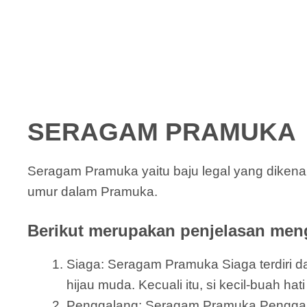
SERAGAM PRAMUKA
Seragam Pramuka yaitu baju legal yang dikena
umur dalam Pramuka.
Berikut merupakan penjelasan meng
Siaga: Seragam Pramuka Siaga terdiri dar
hijau muda. Kecuali itu, si kecil-buah h
Penggalang: Seragam Pramuka Penggalang 