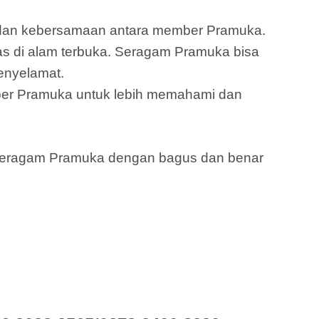
s dan kebersamaan antara member Pramuka.
as di alam terbuka. Seragam Pramuka bisa
enyelamat.
er Pramuka untuk lebih memahami dan
 seragam Pramuka dengan bagus dan benar