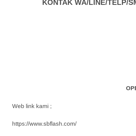
KONTAK WA/LINE/TELP/SMS 
OP
Web link kami ;
https://www.sbflash.com/