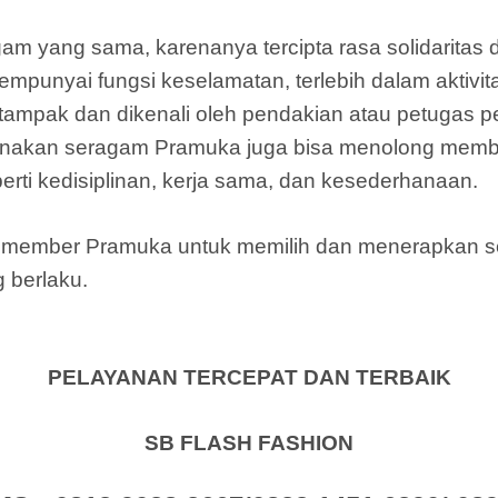
am yang sama, karenanya tercipta rasa solidarita
unyai fungsi keselamatan, terlebih dalam aktivit
ampak dan dikenali oleh pendakian atau petugas p
nakan seragam Pramuka juga bisa menolong memb
rti kedisiplinan, kerja sama, dan kesederhanaan.
gi member Pramuka untuk memilih dan menerapkan
 berlaku.
PELAYANAN TERCEPAT DAN TERBAIK
SB FLASH FASHION