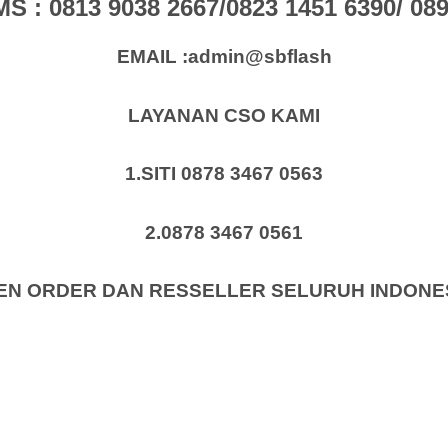
: 0813 9038 2667/0823 1451 6390/ 0896
EMAIL :admin@sbflash
LAYANAN CSO KAMI
1.SITI 0878 3467 0563
2.0878 3467 0561
EN ORDER DAN RESSELLER SELURUH INDONE