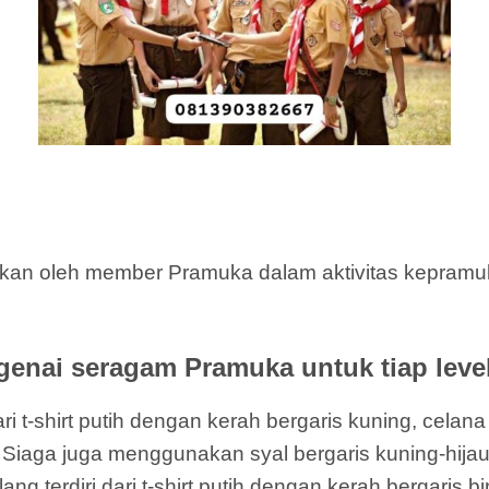
kan oleh member Pramuka dalam aktivitas kepramuka
enai seragam Pramuka untuk tiap level
i t-shirt putih dengan kerah bergaris kuning, celan
ati Siaga juga menggunakan syal bergaris kuning-hija
terdiri dari t-shirt putih dengan kerah bergaris bi