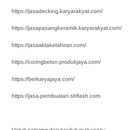
https://jasadecking.karyarakyat.com/
https://jasapasangkeramik.karyarakyat.com/
https://jasaaktakelahiran.com/
https://coringbeton.produkjaya.com/
https://berkaryajaya.com/
https://jasa-pembuatan.sbflash.com
Untuk catering dan produk makanan :