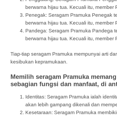
berwarna hijau tua. Kecuali itu, member
Penegak: Seragam Pramuka Penegak terdi
berwarna hijau tua. Kecuali itu, member
Pandega: Seragam Pramuka Pandega terdir
berwarna hijau tua. Kecuali itu, member 
Tiap-tiap seragam Pramuka mempunyai arti d
kesibukan kepramukaan.
Memilih seragam Pramuka memang 
sebagian fungsi dan manfaat, di an
Identitas: Seragam Pramuka ialah ide
akan lebih gampang dikenali dan memp
Kesetaraan: Seragam Pramuka membikin