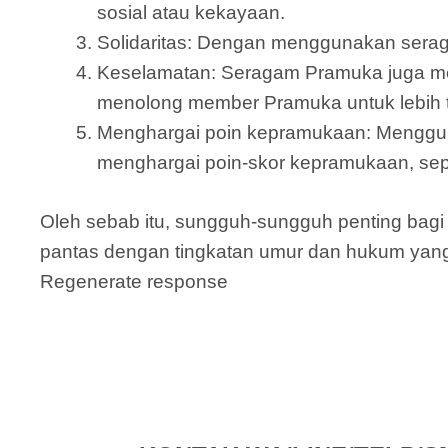
sosial atau kekayaan.
Solidaritas: Dengan menggunakan serag
Keselamatan: Seragam Pramuka juga memp
menolong member Pramuka untuk lebih t
Menghargai poin kepramukaan: Menggu
menghargai poin-skor kepramukaan, sepe
Oleh sebab itu, sungguh-sungguh penting ba
pantas dengan tingkatan umur dan hukum yang
Regenerate response