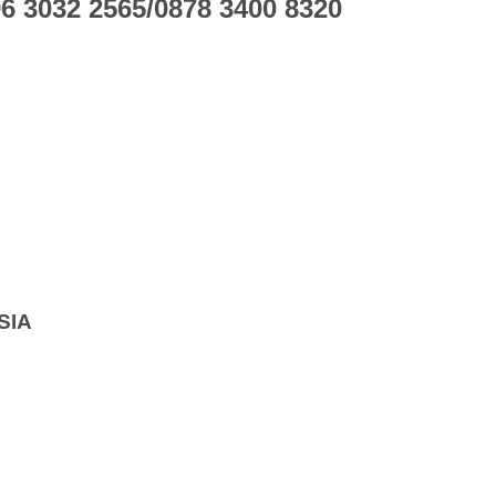
 3032 2565/0878 3400 8320
SIA