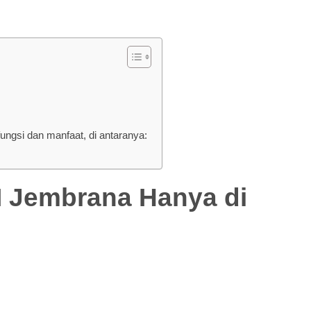
gsi dan manfaat, di antaranya:
embrana Hanya di