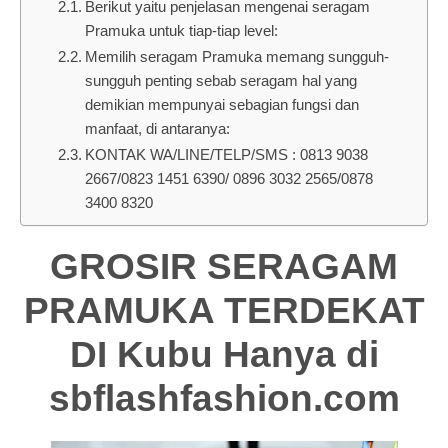
Berikut yaitu penjelasan mengenai seragam
Pramuka untuk tiap-tiap level:
Memilih seragam Pramuka memang sungguh-
sungguh penting sebab seragam hal yang
demikian mempunyai sebagian fungsi dan
manfaat, di antaranya:
KONTAK WA/LINE/TELP/SMS : 0813 9038
2667/0823 1451 6390/ 0896 3032 2565/0878
3400 8320
GROSIR SERAGAM
PRAMUKA TERDEKAT
DI Kubu Hanya di
sbflashfashion.com