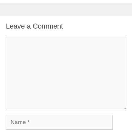
Leave a Comment
Comment
Name