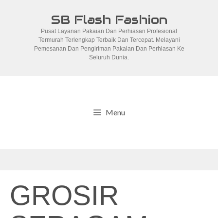
Skip
SB Flash Fashion
to
Pusat Layanan Pakaian Dan Perhiasan Profesional
content
Termurah Terlengkap Terbaik Dan Tercepat. Melayani
Pemesanan Dan Pengiriman Pakaian Dan Perhiasan Ke
Seluruh Dunia.
Menu
GROSIR