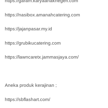
https://garam.karyaanaknegeri.com
https://nasibox.amanahcatering.com
https://jajanpasar.my.id
https://grubikucatering.com
https://lawncaretx.jammasjaya.com
/
Aneka produk kerajinan ;
https://sbflashart.com/