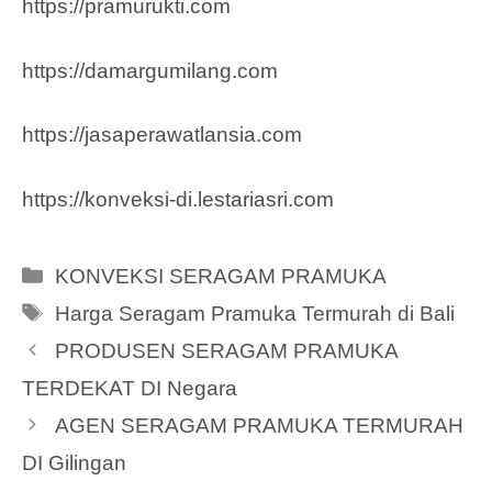
https://pramurukti.com
https://damargumilang.com
https://jasaperawatlansia.com
https://konveksi-di.lestariasri.com
Categories
KONVEKSI SERAGAM PRAMUKA
Tags
Harga Seragam Pramuka Termurah di Bali
PRODUSEN SERAGAM PRAMUKA
TERDEKAT DI Negara
AGEN SERAGAM PRAMUKA TERMURAH
DI Gilingan