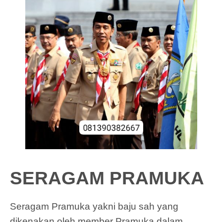
SERAGAM PRAMUKA
Seragam Pramuka yakni baju sah yang
dikenakan oleh member Pramuka dalam