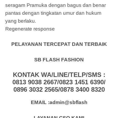
seragam Pramuka dengan bagus dan benar
pantas dengan tingkatan umur dan hukum
yang berlaku.
Regenerate response
PELAYANAN TERCEPAT DAN TERBAIK
SB FLASH FASHION
KONTAK WA/LINE/TELP/SMS :
0813 9038 2667/0823 1451 6390/
0896 3032 2565/0878 3400 8320
EMAIL :admin@sbflash
LAYANAN CSO KAMI