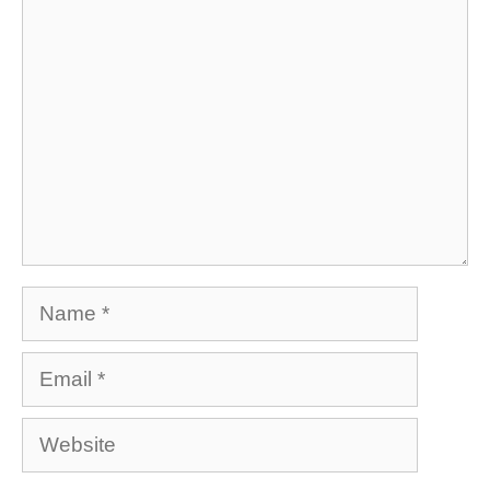
Comment
Name
Email
Website