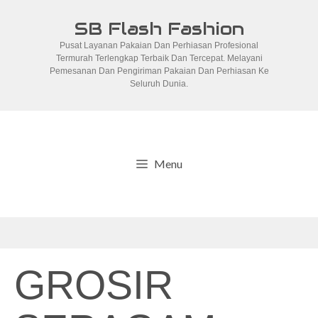
Skip
SB Flash Fashion
to
Pusat Layanan Pakaian Dan Perhiasan Profesional
content
Termurah Terlengkap Terbaik Dan Tercepat. Melayani
Pemesanan Dan Pengiriman Pakaian Dan Perhiasan Ke
Seluruh Dunia.
Menu
GROSIR