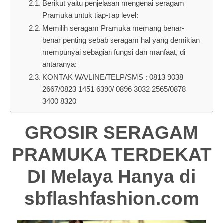
Berikut yaitu penjelasan mengenai seragam
Pramuka untuk tiap-tiap level:
Memilih seragam Pramuka memang benar-
benar penting sebab seragam hal yang demikian
mempunyai sebagian fungsi dan manfaat, di
antaranya:
KONTAK WA/LINE/TELP/SMS : 0813 9038
2667/0823 1451 6390/ 0896 3032 2565/0878
3400 8320
GROSIR SERAGAM
PRAMUKA TERDEKAT
DI Melaya Hanya di
sbflashfashion.com