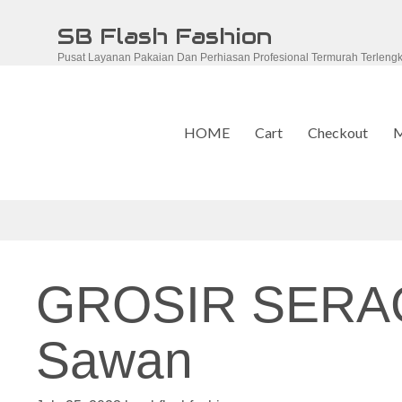
Skip
SB Flash Fashion
to
Pusat Layanan Pakaian Dan Perhiasan Profesional Termurah Terleng
content
HOME
Cart
Checkout
M
GROSIR SERA
Sawan