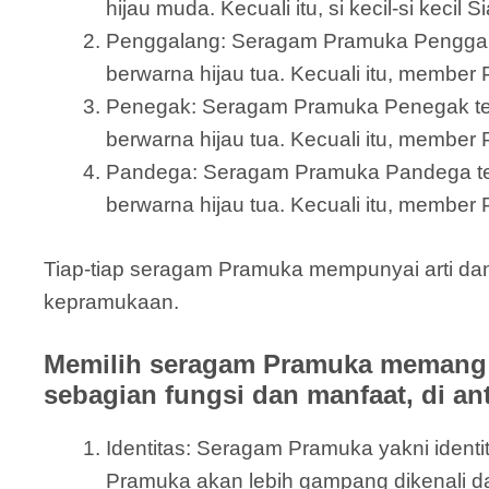
hijau muda. Kecuali itu, si kecil-si keci
Penggalang: Seragam Pramuka Penggalang 
berwarna hijau tua. Kecuali itu, member 
Penegak: Seragam Pramuka Penegak terdi
berwarna hijau tua. Kecuali itu, member
Pandega: Seragam Pramuka Pandega terdir
berwarna hijau tua. Kecuali itu, member 
Tiap-tiap seragam Pramuka mempunyai arti dan
kepramukaan.
Memilih seragam Pramuka memang 
sebagian fungsi dan manfaat, di an
Identitas: Seragam Pramuka yakni ide
Pramuka akan lebih gampang dikenali 