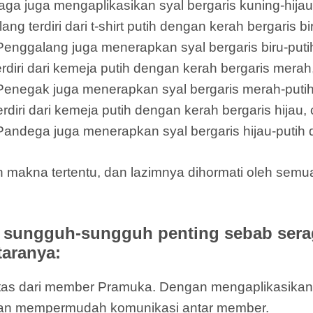
l Siaga juga mengaplikasikan syal bergaris kuning-hija
terdiri dari t-shirt putih dengan kerah bergaris bi
Penggalang juga menerapkan syal bergaris biru-putih
ri dari kemeja putih dengan kerah bergaris merah,
 Penegak juga menerapkan syal bergaris merah-putih
i dari kemeja putih dengan kerah bergaris hijau, c
Pandega juga menerapkan syal bergaris hijau-putih d
 makna tertentu, dan lazimnya dihormati oleh sem
sungguh-sungguh penting sebab sera
taranya:
ntitas dari member Pramuka. Dengan mengaplikasik
dan mempermudah komunikasi antar member.