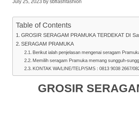
July 25, 2023
by
sbflashfashion
Table of Contents
GROSIR SERAGAM PRAMUKA TERDEKAT DI Sawan
SERAGAM PRAMUKA
Berikut ialah penjelasan mengenai seragam Pramuka u
Memilih seragam Pramuka memang sungguh-sungguh 
KONTAK WA/LINE/TELP/SMS : 0813 9038 2667/0823
GROSIR SERAGAM