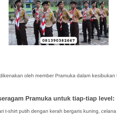
dikenakan oleh member Pramuka dalam kesibukan k
seragam Pramuka untuk tiap-tiap level:
i t-shirt putih dengan kerah bergaris kuning, celan