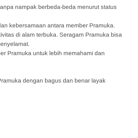
anpa nampak berbeda-beda menurut status
s dan kebersamaan antara member Pramuka.
vitas di alam terbuka. Seragam Pramuka bisa
penyelamat.
er Pramuka untuk lebih memahami dan
 Pramuka dengan bagus dan benar layak