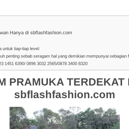
 Hanya di sbflashfashion.com
ntuk tiap-tiap level:
penting sebab seragam hal yang demikian mempunyai sebagian fun
 1451 6390/ 0896 3032 2565/0878 3400 8320
 PRAMUKA TERDEKAT DI
sbflashfashion.com