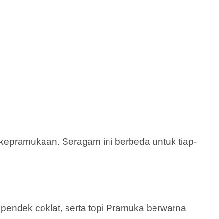
epramukaan. Seragam ini berbeda untuk tiap-
a pendek coklat, serta topi Pramuka berwarna