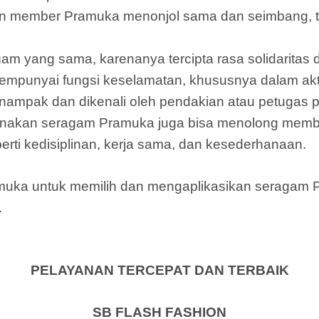
n member Pramuka menonjol sama dan seimbang, t
am yang sama, karenanya tercipta rasa solidarita
punyai fungsi keselamatan, khususnya dalam akti
ampak dan dikenali oleh pendakian atau petugas 
nakan seragam Pramuka juga bisa menolong memb
rti kedisiplinan, kerja sama, dan kesederhanaan.
amuka untuk memilih dan mengaplikasikan seragam
.
PELAYANAN TERCEPAT DAN TERBAIK
SB FLASH FASHION