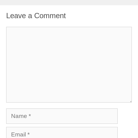
Leave a Comment
Comment
Name
Email