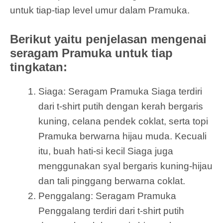
untuk tiap-tiap level umur dalam Pramuka.
Berikut yaitu penjelasan mengenai
seragam Pramuka untuk tiap
tingkatan:
Siaga: Seragam Pramuka Siaga terdiri
dari t-shirt putih dengan kerah bergaris
kuning, celana pendek coklat, serta topi
Pramuka berwarna hijau muda. Kecuali
itu, buah hati-si kecil Siaga juga
menggunakan syal bergaris kuning-hijau
dan tali pinggang berwarna coklat.
Penggalang: Seragam Pramuka
Penggalang terdiri dari t-shirt putih