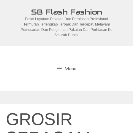
Skip
SB Flash Fashion
to
Pusat Layanan Pakaian Dan Perhiasan Profesional
content
Termurah Terlengkap Terbaik Dan Tercepat. Melayani
Pemesanan Dan Pengiriman Pakaian Dan Perhiasan Ke
Seluruh Dunia.
Menu
GROSIR