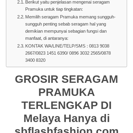
Berikut yaitu penjelasan mengenai seragam
Pramuka untuk tiap tingkatan:
Memilih seragam Pramuka memang sungguh-
sungguh penting sebab seragam hal yang
demikian mempunyai sebagian fungsi dan
manfaat, di antaranya:
KONTAK WA/LINE/TELP/SMS : 0813 9038
2667/0823 1451 6390/ 0896 3032 2565/0878
3400 8320
GROSIR SERAGAM
PRAMUKA
TERLENGKAP DI
Melaya Hanya di
sbflashfashion.com