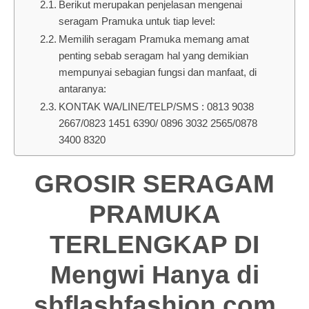
Berikut merupakan penjelasan mengenai
seragam Pramuka untuk tiap level:
Memilih seragam Pramuka memang amat
penting sebab seragam hal yang demikian
mempunyai sebagian fungsi dan manfaat, di
antaranya:
KONTAK WA/LINE/TELP/SMS : 0813 9038
2667/0823 1451 6390/ 0896 3032 2565/0878
3400 8320
GROSIR SERAGAM
PRAMUKA
TERLENGKAP DI
Mengwi Hanya di
sbflashfashion.com