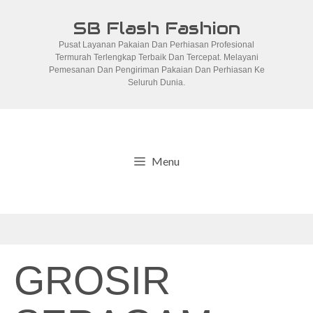
Skip
SB Flash Fashion
to
Pusat Layanan Pakaian Dan Perhiasan Profesional
content
Termurah Terlengkap Terbaik Dan Tercepat. Melayani
Pemesanan Dan Pengiriman Pakaian Dan Perhiasan Ke
Seluruh Dunia.
Menu
GROSIR