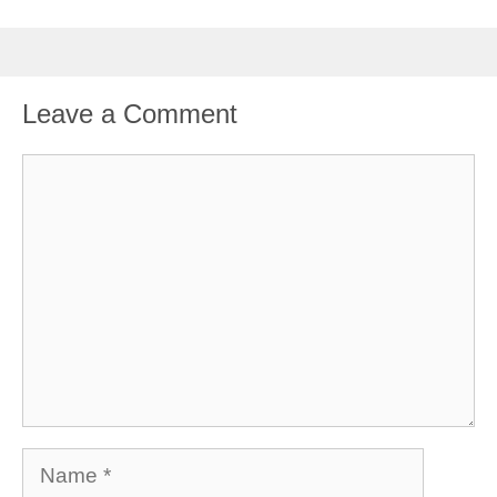
Leave a Comment
Comment
Name