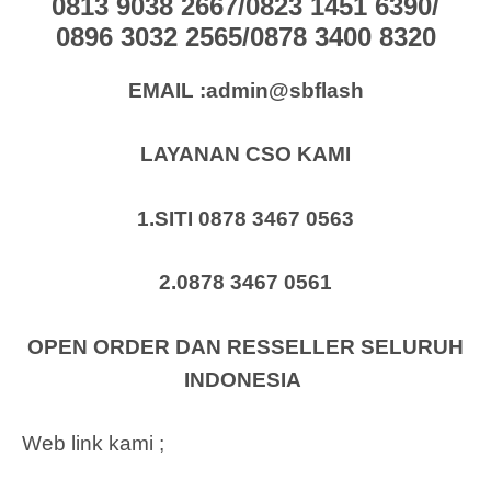
0813 9038 2667/0823 1451 6390/
0896 3032 2565/0878 3400 8320
EMAIL :admin@sbflash
LAYANAN CSO KAMI
1.SITI 0878 3467 0563
2.0878 3467 0561
OPEN ORDER DAN RESSELLER SELURUH
INDONESIA
Web link kami ;