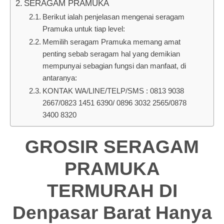
SERAGAM PRAMUKA
Berikut ialah penjelasan mengenai seragam
Pramuka untuk tiap level:
Memilih seragam Pramuka memang amat
penting sebab seragam hal yang demikian
mempunyai sebagian fungsi dan manfaat, di
antaranya:
KONTAK WA/LINE/TELP/SMS : 0813 9038
2667/0823 1451 6390/ 0896 3032 2565/0878
3400 8320
GROSIR SERAGAM
PRAMUKA
TERMURAH DI
Denpasar Barat Hanya