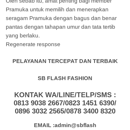
Oleh sebab itu, amat penting bagi member
Pramuka untuk memilih dan menerapkan
seragam Pramuka dengan bagus dan benar
pantas dengan tahapan umur dan tata tertib
yang berlaku.
Regenerate response
PELAYANAN TERCEPAT DAN TERBAIK
SB FLASH FASHION
KONTAK WA/LINE/TELP/SMS :
0813 9038 2667/0823 1451 6390/
0896 3032 2565/0878 3400 8320
EMAIL :admin@sbflash