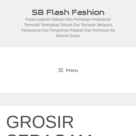
Skip
SB Flash Fashion
to
Pusat Layanan Pakaian Dan Perhiasan Profesional
content
Termurah Terlengkap Terbaik Dan Tercepat. Melayani
Pemesanan Dan Pengiriman Pakaian Dan Perhiasan Ke
Seluruh Dunia.
Menu
GROSIR