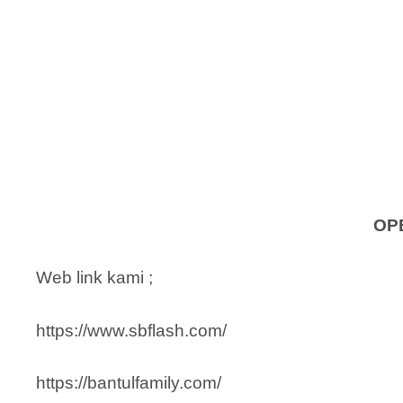
OP
Web link kami ;
https://www.sbflash.com/
https://bantulfamily.com/