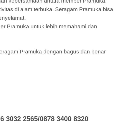
s dan kebersamaan antara member Pramuka.
vitas di alam terbuka. Seragam Pramuka bisa
enyelamat.
er Pramuka untuk lebih memahami dan
 seragam Pramuka dengan bagus dan benar
 3032 2565/0878 3400 8320