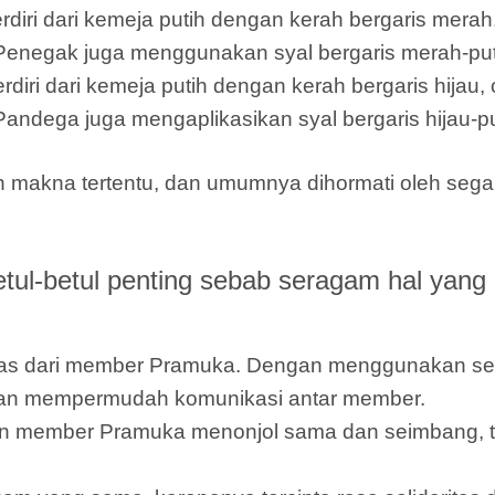
ri dari kemeja putih dengan kerah bergaris merah,
 Penegak juga menggunakan syal bergaris merah-puti
i dari kemeja putih dengan kerah bergaris hijau, c
Pandega juga mengaplikasikan syal bergaris hijau-pu
 makna tertentu, dan umumnya dihormati oleh sega
l-betul penting sebab seragam hal yang
ntitas dari member Pramuka. Dengan menggunakan 
dan mempermudah komunikasi antar member.
 member Pramuka menonjol sama dan seimbang, ta