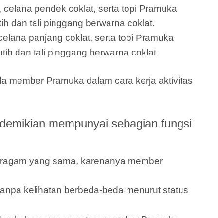
 celana pendek coklat, serta topi Pramuka
h dan tali pinggang berwarna coklat.
elana panjang coklat, serta topi Pramuka
tih dan tali pinggang berwarna coklat.
la member Pramuka dalam cara kerja aktivitas
 demikian mempunyai sebagian fungsi
seragam yang sama, karenanya member
npa kelihatan berbeda-beda menurut status