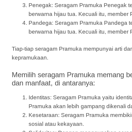
Penegak: Seragam Pramuka Penegak terdi
berwarna hijau tua. Kecuali itu, member
Pandega: Seragam Pramuka Pandega terdir
berwarna hijau tua. Kecuali itu, member 
Tiap-tiap seragam Pramuka mempunyai arti dan
kepramukaan.
Memilih seragam Pramuka memang betu
dan manfaat, di antaranya:
Identitas: Seragam Pramuka yaitu ide
Pramuka akan lebih gampang dikenali 
Kesetaraan: Seragam Pramuka membikin
sosial atau kekayaan.