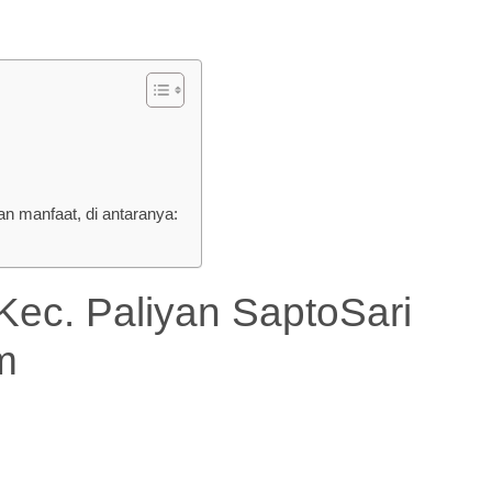
 manfaat, di antaranya:
 Paliyan SaptoSari
m