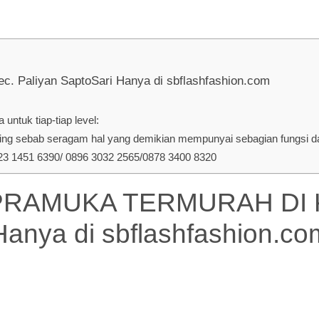
liyan SaptoSari Hanya di sbflashfashion.com
ntuk tiap-tiap level:
ng sebab seragam hal yang demikian mempunyai sebagian fungsi dan
 1451 6390/ 0896 3032 2565/0878 3400 8320
AMUKA TERMURAH DI Kec.
Hanya di
sbflashfashion.co