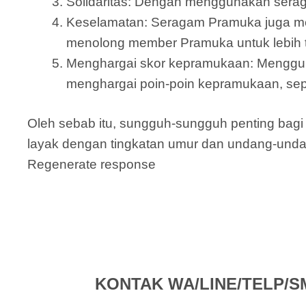
Solidaritas: Dengan menggunakan serag
Keselamatan: Seragam Pramuka juga mem
menolong member Pramuka untuk lebih t
Menghargai skor kepramukaan: Menggu
menghargai poin-poin kepramukaan, sepe
Oleh sebab itu, sungguh-sungguh penting ba
layak dengan tingkatan umur dan undang-unda
Regenerate response
KONTAK WA/LINE/TELP/SMS 