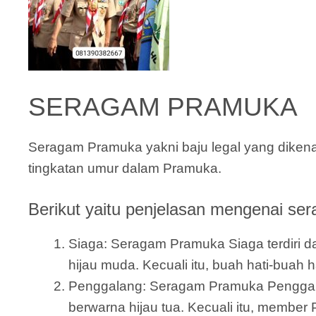
SERAGAM PRAMUKA
Seragam Pramuka yakni baju legal yang diken
tingkatan umur dalam Pramuka.
Berikut yaitu penjelasan mengenai ser
Siaga: Seragam Pramuka Siaga terdiri dar
hijau muda. Kecuali itu, buah hati-buah 
Penggalang: Seragam Pramuka Penggalang 
berwarna hijau tua. Kecuali itu, member 