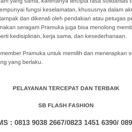
am yang sama, karenanya tercipta rasa solidarita
punyai fungsi keselamatan, khususnya dalam akti
ampak dan dikenali oleh pendakian atau petugas p
nakan seragam Pramuka juga bisa menolong memb
rti kedisiplinan, kerja sama, dan kesederhanaan.
gi member Pramuka untuk memilih dan menerapkan
ng yang berlaku.
PELAYANAN TERCEPAT DAN TERBAIK
SB FLASH FASHION
: 0813 9038 2667/0823 1451 6390/ 0896