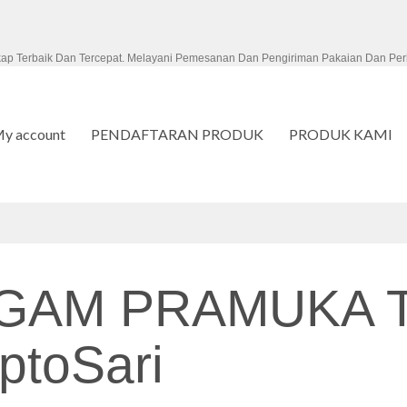
kap Terbaik Dan Tercepat. Melayani Pemesanan Dan Pengiriman Pakaian Dan Per
y account
PENDAFTARAN PRODUK
PRODUK KAMI
GAM PRAMUKA 
ptoSari