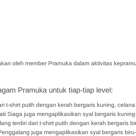
akan oleh member Pramuka dalam aktivitas kepramuk
agam Pramuka untuk tiap-tiap level:
i t-shirt putih dengan kerah bergaris kuning, celan
hati Siaga juga mengaplikasikan syal bergaris kuning
terdiri dari t-shirt putih dengan kerah bergaris bi
Penggalang juga mengaplikasikan syal bergaris biru-