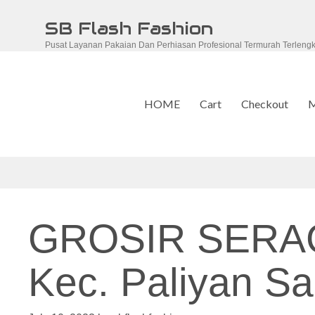
Skip
SB Flash Fashion
to
Pusat Layanan Pakaian Dan Perhiasan Profesional Termurah Terleng
content
HOME
Cart
Checkout
M
GROSIR SERA
Kec. Paliyan Sa