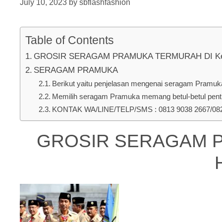
July 10, 2023
by
sbflashfashion
Table of Contents
GROSIR SERAGAM PRAMUKA TERMURAH DI Kec. Pa
SERAGAM PRAMUKA
Berikut yaitu penjelasan mengenai seragam Pramuka u
Memilih seragam Pramuka memang betul-betul penti
KONTAK WA/LINE/TELP/SMS : 0813 9038 2667/0823
GROSIR SERAGAM PR