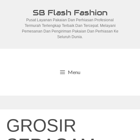
Skip
SB Flash Fashion
to
Pusat Layanan Pakaian Dan Perhiasan Profesional
content
Termurah Terlengkap Terbaik Dan Tercepat. Melayani
Pemesanan Dan Pengiriman Pakaian Dan Perhiasan Ke
Seluruh Dunia.
Menu
GROSIR