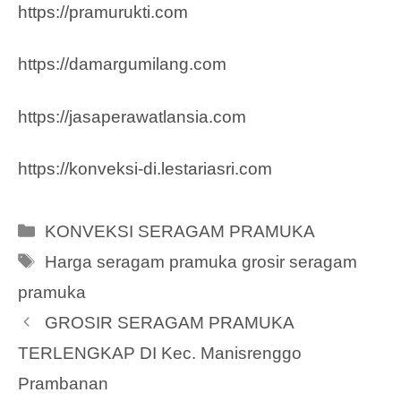
https://pramurukti.com
https://damargumilang.com
https://jasaperawatlansia.com
https://konveksi-di.lestariasri.com
Categories
KONVEKSI SERAGAM PRAMUKA
Tags
Harga seragam pramuka grosir seragam
pramuka
GROSIR SERAGAM PRAMUKA
TERLENGKAP DI Kec. Manisrenggo
Prambanan