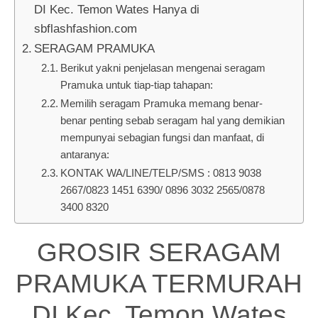
DI Kec. Temon Wates Hanya di
sbflashfashion.com
SERAGAM PRAMUKA
Berikut yakni penjelasan mengenai seragam
Pramuka untuk tiap-tiap tahapan:
Memilih seragam Pramuka memang benar-
benar penting sebab seragam hal yang demikian
mempunyai sebagian fungsi dan manfaat, di
antaranya:
KONTAK WA/LINE/TELP/SMS : 0813 9038
2667/0823 1451 6390/ 0896 3032 2565/0878
3400 8320
GROSIR SERAGAM
PRAMUKA TERMURAH
DI Kec. Temon Wates