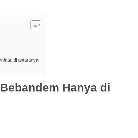
aat, di antaranya:
ebandem Hanya di