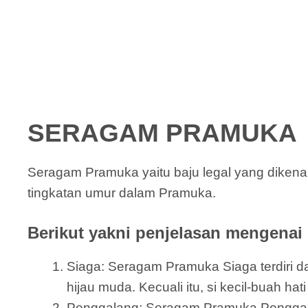
SERAGAM PRAMUKA
Seragam Pramuka yaitu baju legal yang dikena
tingkatan umur dalam Pramuka.
Berikut yakni penjelasan mengenai
Siaga: Seragam Pramuka Siaga terdiri dar
hijau muda. Kecuali itu, si kecil-buah ha
Penggalang: Seragam Pramuka Penggalang 