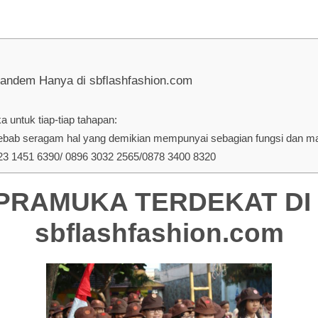
em Hanya di sbflashfashion.com
 untuk tiap-tiap tahapan:
ab seragam hal yang demikian mempunyai sebagian fungsi dan manf
 1451 6390/ 0896 3032 2565/0878 3400 8320
RAMUKA TERDEKAT DI B
sbflashfashion.com