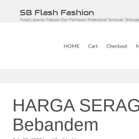
Skip
SB Flash Fashion
to
Pusat Layanan Pakaian Dan Perhiasan Profesional Termurah Terleng
content
HOME
Cart
Checkout
M
HARGA SERAG
Bebandem