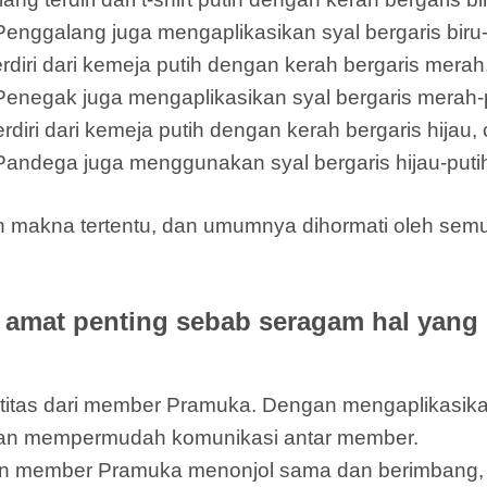
Penggalang juga mengaplikasikan syal bergaris biru-
ri dari kemeja putih dengan kerah bergaris merah,
 Penegak juga mengaplikasikan syal bergaris merah-p
i dari kemeja putih dengan kerah bergaris hijau, c
 Pandega juga menggunakan syal bergaris hijau-putih
an makna tertentu, dan umumnya dihormati oleh s
amat penting sebab seragam hal yang
entitas dari member Pramuka. Dengan mengaplikas
dan mempermudah komunikasi antar member.
 member Pramuka menonjol sama dan berimbang, t