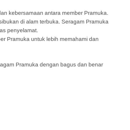
s dan kebersamaan antara member Pramuka.
ibukan di alam terbuka. Seragam Pramuka
gas penyelamat.
er Pramuka untuk lebih memahami dan
seragam Pramuka dengan bagus dan benar