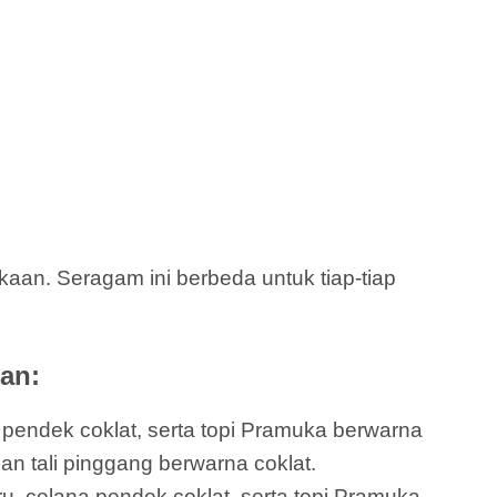
an. Seragam ini berbeda untuk tiap-tiap
an:
a pendek coklat, serta topi Pramuka berwarna
dan tali pinggang berwarna coklat.
ru, celana pendek coklat, serta topi Pramuka