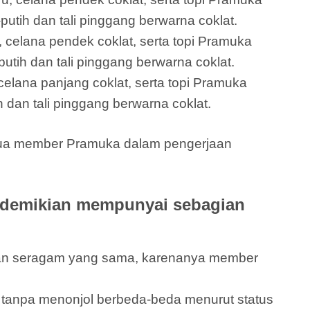
putih dan tali pinggang berwarna coklat.
 celana pendek coklat, serta topi Pramuka
utih dan tali pinggang berwarna coklat.
elana panjang coklat, serta topi Pramuka
 dan tali pinggang berwarna coklat.
emua member Pramuka dalam pengerjaan
 demikian mempunyai sebagian
ikan seragam yang sama, karenanya member
anpa menonjol berbeda-beda menurut status