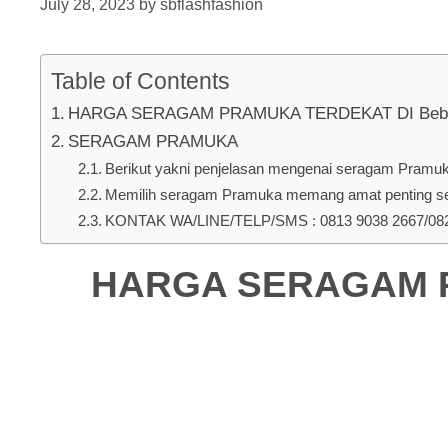
July 28, 2023
by
sbflashfashion
Table of Contents
HARGA SERAGAM PRAMUKA TERDEKAT DI Beband
SERAGAM PRAMUKA
Berikut yakni penjelasan mengenai seragam Pramuka
Memilih seragam Pramuka memang amat penting seb
KONTAK WA/LINE/TELP/SMS : 0813 9038 2667/0823
HARGA SERAGAM P