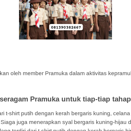
kan oleh member Pramuka dalam aktivitas kepramuka
 seragam Pramuka untuk tiap-tiap tahap
i t-shirt putih dengan kerah bergaris kuning, celan
ti Siaga juga menerapkan syal bergaris kuning-hijau 
terdiri dari t-shirt putih dengan kerah bergaris bi