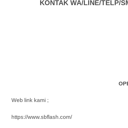
KONTAK WA/LINE/TELP/SMS 
OP
Web link kami ;
https://www.sbflash.com/