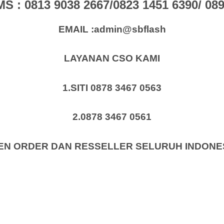
: 0813 9038 2667/0823 1451 6390/ 0896
EMAIL :admin@sbflash
LAYANAN CSO KAMI
1.SITI 0878 3467 0563
2.0878 3467 0561
EN ORDER DAN RESSELLER SELURUH INDONE