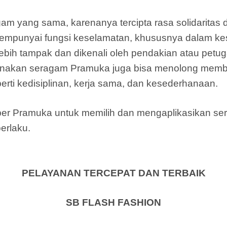
am yang sama, karenanya tercipta rasa solidarita
mpunyai fungsi keselamatan, khususnya dalam kes
bih tampak dan dikenali oleh pendakian atau petu
nakan seragam Pramuka juga bisa menolong memb
rti kedisiplinan, kerja sama, dan kesederhanaan.
mber Pramuka untuk memilih dan mengaplikasikan 
erlaku.
PELAYANAN TERCEPAT DAN TERBAIK
SB FLASH FASHION